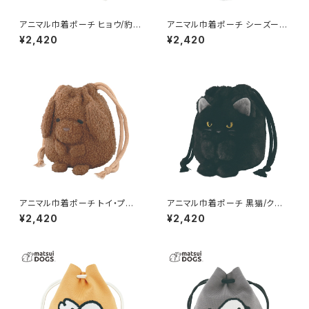
アニマル巾着ポーチ ヒョウ/豹
アニマル巾着ポーチ シーズー G
GPO0408-D
PO0408-C
¥2,420
¥2,420
アニマル巾着ポーチ トイ・プード
アニマル巾着ポーチ 黒猫/クロ
ル GPO0408-B
ネコ GPO0408-A
¥2,420
¥2,420