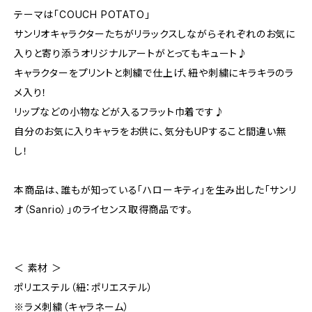
テーマは「COUCH POTATO」
サンリオキャラクターたちがリラックスしながらそれぞれのお気に
入りと寄り添うオリジナルアートがとってもキュート♪
キャラクターをプリントと刺繍で仕上げ、紐や刺繍にキラキラのラ
メ入り！
リップなどの小物などが入るフラット巾着です♪
自分のお気に入りキャラをお供に、気分もUPすること間違い無
し！
本商品は、誰もが知っている「ハローキティ」を生み出した「サンリ
オ（Sanrio）」のライセンス取得商品です。
＜ 素材 ＞
ポリエステル（紐：ポリエステル）
※ラメ刺繍（キャラネーム）