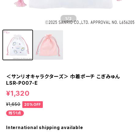
1
/2
＜サンリオキャラクターズ＞ 巾着ポーチ こぎみゅん
LSR-P007-E
¥1,320
¥1,650
20%OFF
残り1点
International shipping available