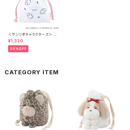
＜サンリオキャラクターズ＞ 巾
着ポーチ こぎみゅん LSR-P00
¥1,320
7-E
20%OFF
CATEGORY ITEM