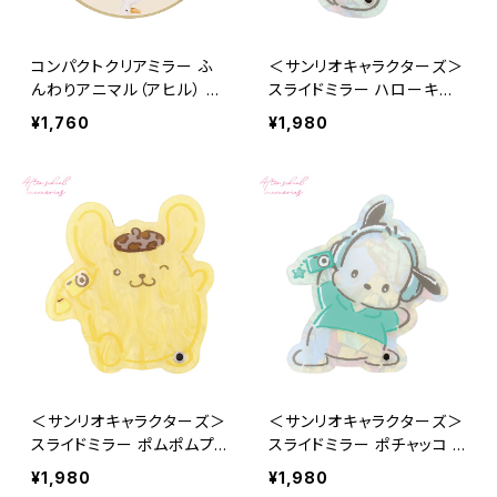
コンパクトクリアミラー ふ
＜サンリオキャラクターズ＞
んわりアニマル（アヒル） G
スライドミラー ハローキテ
MR0215-A
ィ LSR-G012-F
¥1,760
¥1,980
＜サンリオキャラクターズ＞
＜サンリオキャラクターズ＞
スライドミラー ポムポムプリ
スライドミラー ポチャッコ L
ン LSR-G012-E
SR-G012-D
¥1,980
¥1,980