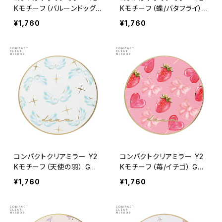
Kモチーフ（バルーンドッグ）
Kモチーフ（蝶/バタフライ）
GMR0216-D
GMR0216-C
¥1,760
¥1,760
コンパクトクリアミラー Y2
コンパクトクリアミラー Y2
Kモチーフ（天使の羽） GMR
Kモチーフ（苺/イチゴ） GM
0216-B
R0216-A
¥1,760
¥1,760