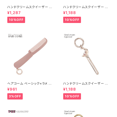
ハンドクリームスクイーザー リ
ハンドクリームスクイーザー ム
ボン AGK0054-PG（ピンクゴ
ーン AGK0053-CP（シャンパ
¥1,287
¥1,188
ールド）
ンゴールド）
10%OFF
10%OFF
ヘアコーム ベーシック×ラメ GC
ハンドクリームスクイーザー ム
M0001-PK（ピンク）
ーン AGK0053-PG（ピンクゴ
¥961
¥1,188
ールド）
3%OFF
10%OFF