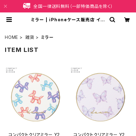
全国一律送料無料（一部特価商品を除く）
ミラー | iPhoneケース販売店 イマ
イ屋
HOME
雑貨
ミラー
ITEM LIST
コンパクトクリアミラー Y2
コンパクトクリアミラー Y2