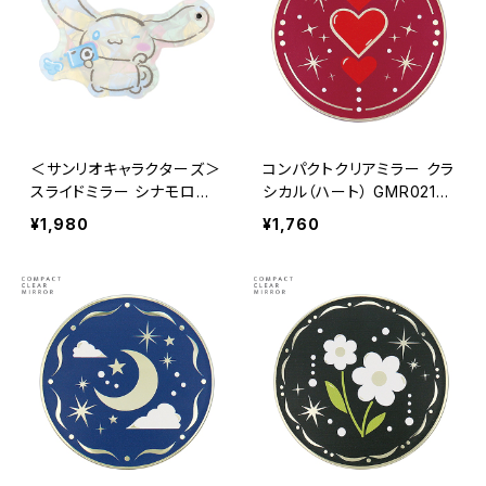
＜サンリオキャラクターズ＞
コンパクトクリアミラー クラ
スライドミラー シナモロー
シカル（ハート） GMR0214-
ル LSR-G012-A
RD（レッド）
¥1,980
¥1,760