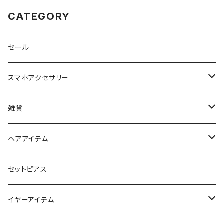
CATEGORY
セール
スマホアクセサリー
iPhoneケース
雑貨
スマホリング＆グリップ
ポーチ
ヘアアイテム
マチ付きポーチ
マルチショルダー
スマートキーポーチ
静電気軽減ヘアブレスレット
セットピアス
フラットポーチ
チャーム / カラビナ
ポニーフック
イヤーアイテム