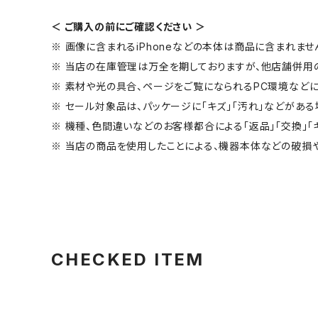
＜ ご購入の前にご確認ください ＞
※ 画像に含まれるiPhoneなどの本体は商品に含まれませ
※ 当店の在庫管理は万全を期しておりますが、他店舗併用
※ 素材や光の具合、ページをご覧になられるPC環境などに
※ セール対象品は、パッケージに「キズ」「汚れ」などがある
※ 機種、色間違いなどのお客様都合による「返品」「交換」「
※ 当店の商品を使用したことによる、機器本体などの破損
CHECKED ITEM