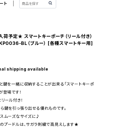
ート
入荷予定★ スマートキーポーチ（リール付き）
KP0036-BL（ブルー） [各種スマートキー用]
nal shipping available
と鍵を一緒に収納することが出来る「スマートキーポ
が登場です！
リール付き！
ら鍵を引っ張り出せる優れものです。
スムーズなサイズに♪
のプードルは、サガラ刺繍で高見えします★