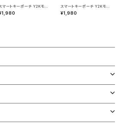
スマートキーポーチ Y2Kモチ
スマートキーポーチ Y2Kモチ
ーフ（蝶/バタフライ） GKP00
ーフ（天使の羽） GKP0043-
¥1,980
¥1,980
43-C [各種スマートキー用]
B [各種スマートキー用]