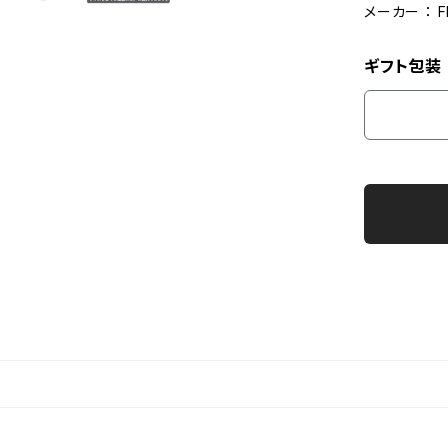
メーカー ： 
ギフト包装