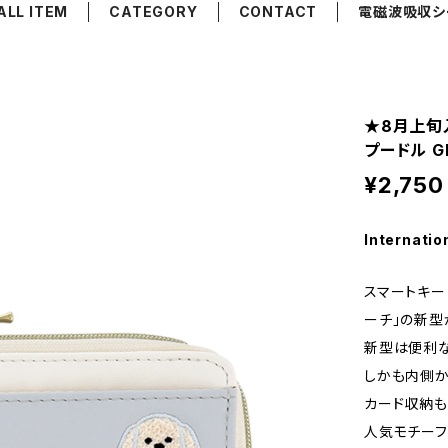
ALL ITEM
CATEGORY
CONTACT
電磁波吸収シ
★8月上旬
プードル G
¥2,750
Internatio
スマートキー
ーチ」の新型
新型は便利な
しかも内側か
カード収納も
人気モチーフ