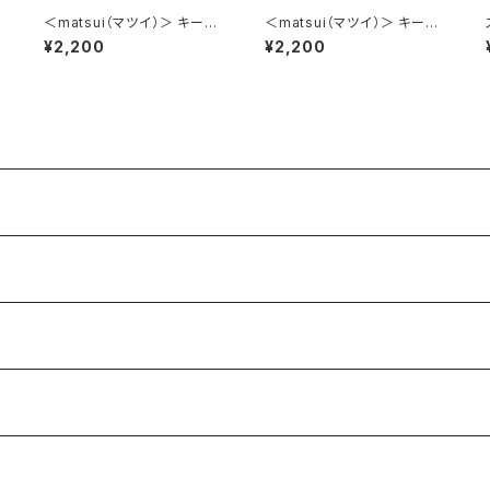
＜matsui（マツイ）＞ キーポ
＜matsui（マツイ）＞ キーポ
ーチ（リール付き） matsui D
ーチ（リール付き） matsui D
¥2,200
¥2,200
OGS LMA-G005-GR（グリ
OGS LMA-G005-BL（ブル
ーン）
ー）