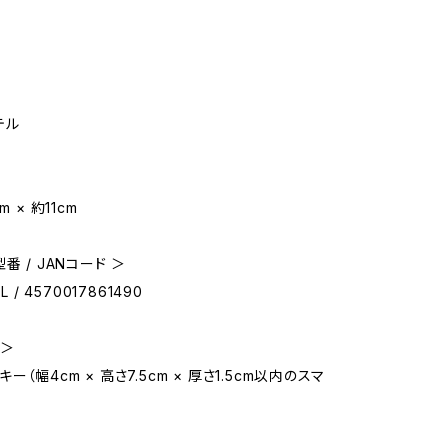
テル
m × 約11cm
番 / JANコード ＞
L / 4570017861490
 ＞
ー（幅4cm × 高さ7.5cm × 厚さ1.5cm以内のスマ