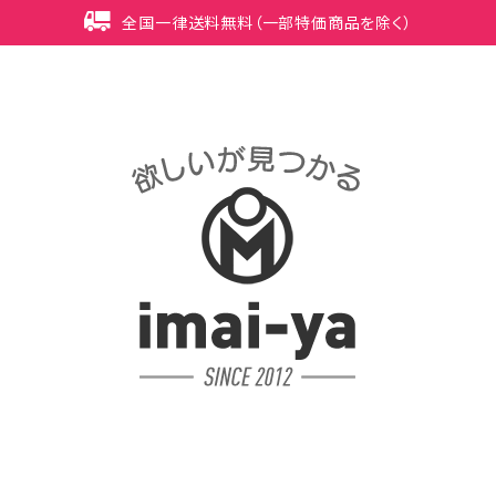
全国一律送料無料（一部特価商品を除く）