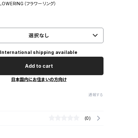
FLOWERING（フラワーリング）
選択なし
International shipping available
Add to cart
日本国内にお住まいの方向け
通報する
(0)