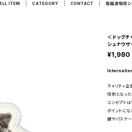
ALL ITEM
CATEGORY
CONTACT
電磁波吸収シ
＜ドッグチ
シュナウザー
¥1,980
Internatio
チャリティ企
恒例となった
コンセプトは
ポイントにな
鍵やパスケー