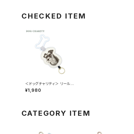
CHECKED ITEM
＜ドッグチャリティ＞ リールチ
ャーム（骨型カラビナ付き） シ
¥1,980
ュナウザー GKH0012-D
CATEGORY ITEM