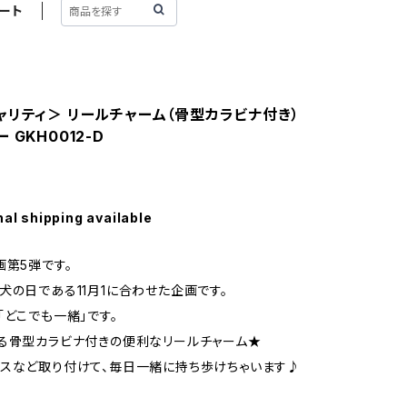
ート
ャリティ＞ リールチャーム（骨型カラビナ付き）
 GKH0012-D
nal shipping available
画第5弾です。
犬の日である11月1に合わせた企画です。
「どこでも一緒」です。
る骨型カラビナ付きの便利なリールチャーム★
スなど取り付けて、毎日一緒に持ち歩けちゃいます♪