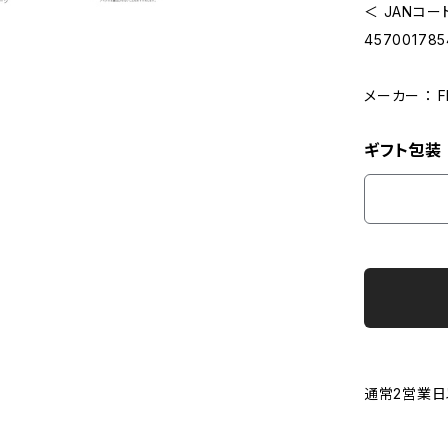
＜ JANコー
45700178
メーカー ： 
ギフト包装
通常2営業日