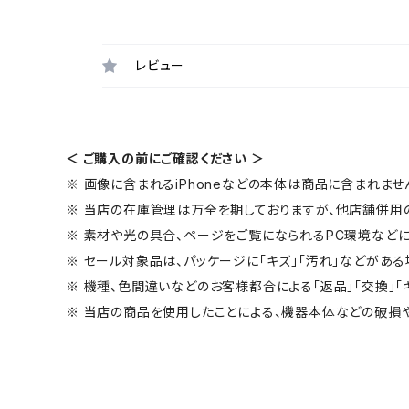
レビュー
＜ ご購入の前にご確認ください ＞
※ 画像に含まれるiPhoneなどの本体は商品に含まれませ
※ 当店の在庫管理は万全を期しておりますが、他店舗併用
※ 素材や光の具合、ページをご覧になられるPC環境などに
※ セール対象品は、パッケージに「キズ」「汚れ」などがある
※ 機種、色間違いなどのお客様都合による「返品」「交換」「
※ 当店の商品を使用したことによる、機器本体などの破損