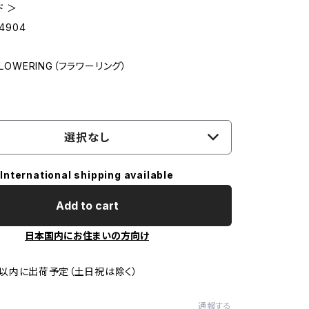
ド ＞
54904
FLOWERING（フラワーリング）
選択なし
International shipping available
Add to cart
日本国内にお住まいの方向け
以内に出荷予定（土日祝は除く）
通報する