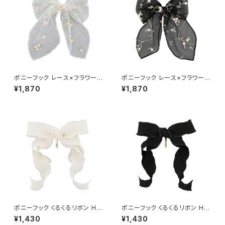
ポニーフック レース×フラワー刺
ポニーフック レース×フラワー刺
繍 HCF0250-WH（ホワイト）
繍 HCF0250-BK（ブラック）
¥1,870
¥1,870
ポニーフック くるくるリボン HC
ポニーフック くるくるリボン HC
F0249-IV（アイボリー）
F0249-BK（ブラック）
¥1,430
¥1,430