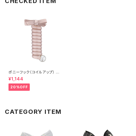
CHECKED ITEM
ポニーフック（コイルアップ） リ
ボンパーツ HCF0159-PK（ピ
¥1,144
ンク）
20%OFF
CATEGORY ITEM