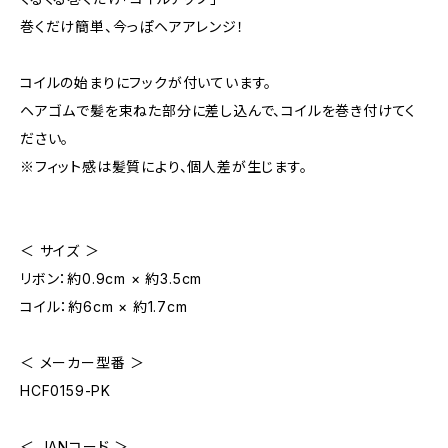
巻くだけ簡単、今っぽヘアアレンジ！
コイルの始まりにフックが付いています。
ヘアゴムで髪を束ねた部分に差し込んで、コイルを巻き付けてく
ださい。
※フィット感は髪質により、個人差が生じます。
＜ サイズ ＞
リボン：約0.9cm × 約3.5cm
コイル：約6cm × 約1.7cm
＜ メーカー型番 ＞
HCF0159-PK
＜ JANコード ＞