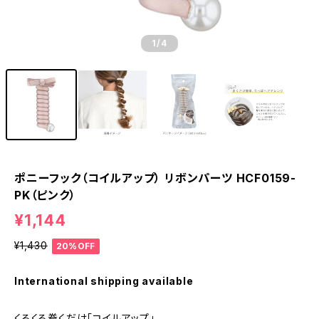
1
/4
ポニーフック（コイルアップ） リボンパーツ HCF0159-
PK（ピンク）
¥1,144
¥1,430
20%OFF
International shipping available
くるくる巻くだけ「コイルアップ」