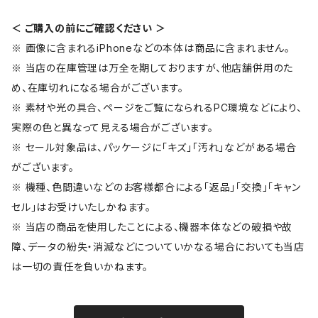
＜ ご購入の前にご確認ください ＞
※ 画像に含まれるiPhoneなどの本体は商品に含まれません。
※ 当店の在庫管理は万全を期しておりますが、他店舗併用のた
め、在庫切れになる場合がございます。
※ 素材や光の具合、ページをご覧になられるPC環境などにより、
実際の色と異なって見える場合がございます。
※ セール対象品は、パッケージに「キズ」「汚れ」などがある場合
がございます。
※ 機種、色間違いなどのお客様都合による「返品」「交換」「キャン
セル」はお受けいたしかねます。
※ 当店の商品を使用したことによる、機器本体などの破損や故
障、データの紛失・消滅などについていかなる場合においても当店
は一切の責任を負いかねます。