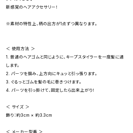
新感覚のヘアアクセサリー！
※素材の特性上、柄の出方が1点ずつ異なります。
＜ 使用方法 ＞
1. 普通のヘアゴムと同じように、キープスタイラーを一度髪に通
します。
2. パーツを掴み、上方向にキュッと引っ張ります。
3. ぐるっとゴムを髪の毛に巻きつけます。
4. パーツを引っ掛けて、固定したら出来上がり！
＜ サイズ ＞
飾り：約3cm × 約3.3cm
＜ メーカー型番 ＞