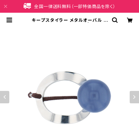
全国一律送料無料（一部特価商品を除く）
キープスタイラー メタルオーバル H
HG0959-SV（シルバー） | iPhone
ケース販売店 イマイ屋