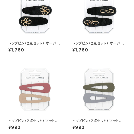
トップピン（2点セット） オーバル
トップピン（2点セット） オーバル
×ワンポイントモチーフ HTP02
×ワンポイントモチーフ HTP02
¥1,760
¥1,760
34-B
34-A
トップピン（2点セット） マットカ
トップピン（2点セット） マットカ
ラー HTP0233-PK（ピンク）
ラー HTP0233-KH（カーキ）
¥990
¥990