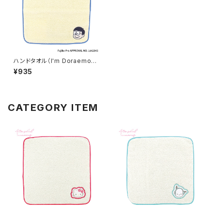
ハンドタオル（I'm Doraemon）
のび太 LDR-T002-YE（イエ
¥935
ロー）
CATEGORY ITEM