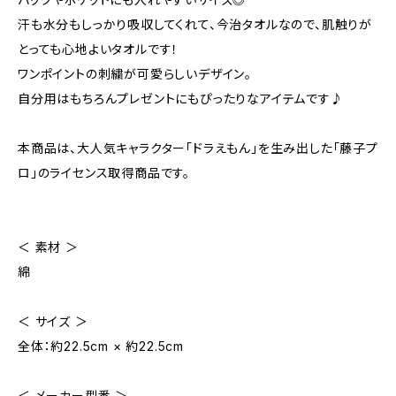
汗も水分もしっかり吸収してくれて、今治タオルなので、肌触りが
とっても心地よいタオルです！
ワンポイントの刺繍が可愛らしいデザイン。
自分用はもちろんプレゼントにもぴったりなアイテムです♪
本商品は、大人気キャラクター「ドラえもん」を生み出した「藤子プ
ロ」のライセンス取得商品です。
＜ 素材 ＞
綿
＜ サイズ ＞
全体：約22.5cm × 約22.5cm
＜ メーカー型番 ＞