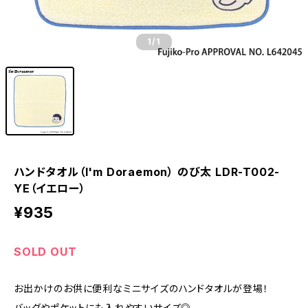
1
/1
ハンドタオル（I'm Doraemon） のび太 LDR-T002-
YE（イエロー）
¥935
SOLD OUT
お出かけのお供に便利なミニサイズのハンドタオルが登場！
バッグやポケットにも入れやすいサイズ◎