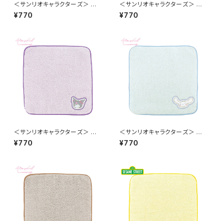
＜サンリオキャラクターズ＞ ハ
＜サンリオキャラクターズ＞ ハ
ンドタオル ハローキティ LSR-
ンドタオル ポチャッコ LSR-T0
¥770
¥770
T004-F
04-D
＜サンリオキャラクターズ＞ ハ
＜サンリオキャラクターズ＞ ハ
ンドタオル クロミ LSR-T004-
ンドタオル シナモロール LSR-
¥770
¥770
B
T004-A