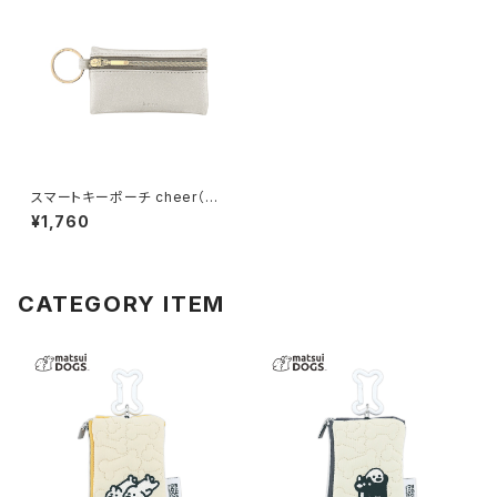
スマートキーポーチ cheer（よ
り幸せに） GKP0014-SV（シル
¥1,760
バー） [各種スマートキー用]
CATEGORY ITEM