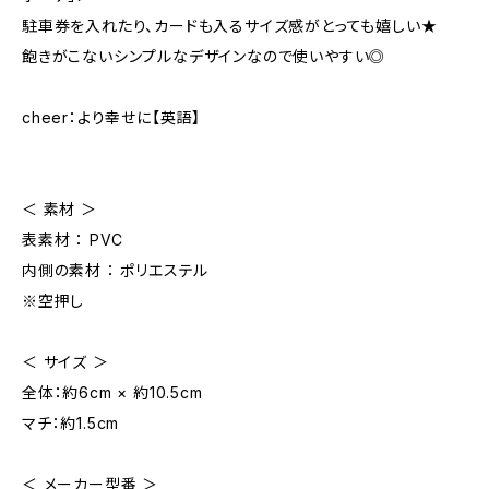
駐車券を入れたり、カードも入るサイズ感がとっても嬉しい★
飽きがこないシンプルなデザインなので使いやすい◎
cheer：より幸せに【英語】
＜ 素材 ＞
表素材 ： PVC
内側の素材 ： ポリエステル
※空押し
＜ サイズ ＞
全体：約6cm × 約10.5cm
マチ：約1.5cm
＜ メーカー型番 ＞