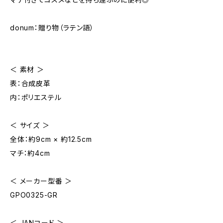
donum：贈り物（ラテン語）
＜ 素材 ＞
表：合成皮革
内：ポリエステル
＜ サイズ ＞
全体：約9cm × 約12.5cm
マチ：約4cm
＜ メーカー型番 ＞
GPO0325-GR
＜ JANコード ＞