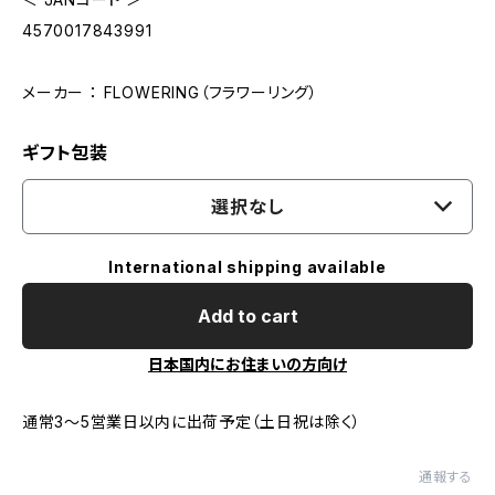
4570017843991
メーカー ： FLOWERING（フラワーリング）
ギフト包装
選択なし
International shipping available
Add to cart
日本国内にお住まいの方向け
通常3～5営業日以内に出荷予定（土日祝は除く）
通報する