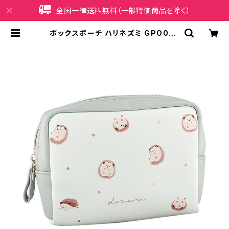
全国一律送料無料（一部特価商品を除く）
ボックスポーチ ハリネズミ GPO032
5-GR（グリーン） | iPhoneケース販
売店 イマイ屋