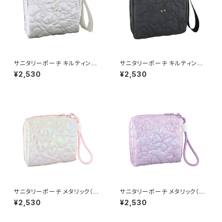
サニタリーポーチ キルティング
サニタリーポーチ キルティング
（猫） GPO0395-SV（シルバ
（猫） GPO0395-BK（ブラック）
¥2,530
¥2,530
ー）
サニタリーポーチ メタリック（ハ
サニタリーポーチ メタリック（バ
ート） GPO0394-WH（ホワイ
タフライ） GPO0394-PU（パー
¥2,530
¥2,530
ト）
プル）