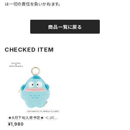
は一切の責任を負いかねます。
商品一覧に戻る
CHECKED ITEM
★8月下旬入荷予定★ ＜ぷくま
る×サンリオキャラクターズ＞ ミ
¥1,980
ニチャームポーチ ハンギョドン