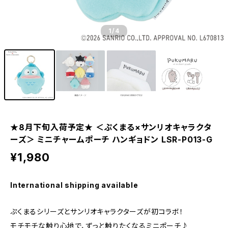
1
/4
★8月下旬入荷予定★ ＜ぷくまる×サンリオキャラクタ
ーズ＞ ミニチャームポーチ ハンギョドン LSR-P013-G
¥1,980
International shipping available
ぷくまるシリーズとサンリオキャラクターズが初コラボ！
モチモチな触り心地で、ずっと触りたくなるミニポーチ♪