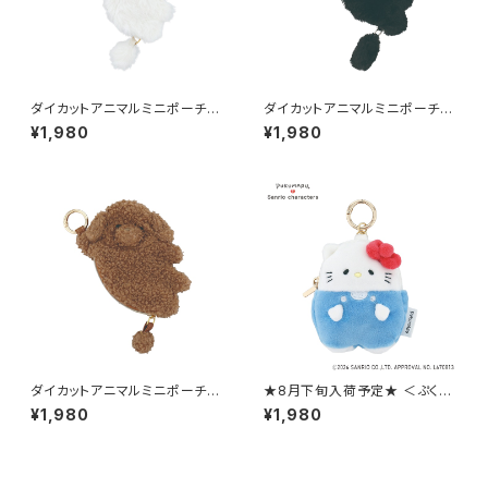
ダイカットアニマルミニポーチ
ダイカットアニマルミニポーチ
（カラビナ付き） シーズー GPO
（カラビナ付き） 黒猫/クロネコ
¥1,980
¥1,980
0407-C
GPO0407-A
ダイカットアニマルミニポーチ
★8月下旬入荷予定★ ＜ぷくま
（カラビナ付き） トイ・プードル G
る×サンリオキャラクターズ＞ ミ
¥1,980
¥1,980
PO0407-B
ニチャームポーチ ハローキティ
LSR-P013-F