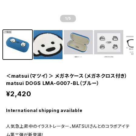
1
/5
＜matsui（マツイ）＞ メガネケース（メガネクロス付き）
matsui DOGS LMA-G007-BL（ブルー）
¥2,420
International shipping available
人気急上昇中のイラストレーター、MATSUIさんとのコラボアイテ
ム第三弾が新登場！