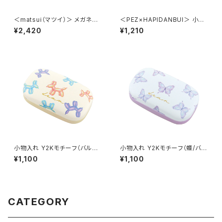
＜matsui（マツイ）＞ メガネケ
＜PEZ×HAPIDANBUI＞ 小物
ース（メガネクロス付き） matsu
入れ HAPIDANBUI/はぴだん
¥2,420
¥1,210
i DOGS LMA-G007-GR（グリ
ぶい LPS-G002-BL（ブルー）
ーン）
小物入れ Y2Kモチーフ（バルー
小物入れ Y2Kモチーフ（蝶/バタ
ンドッグ） GKO0036-D
フライ） GKO0036-C
¥1,100
¥1,100
CATEGORY