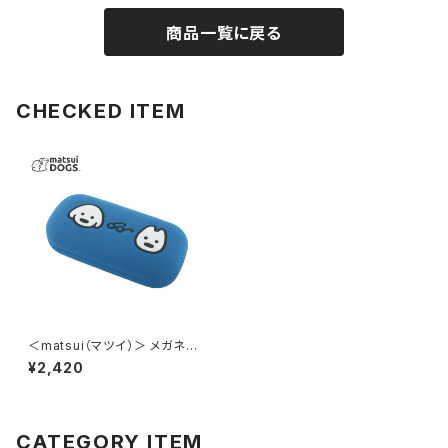
商品一覧に戻る
CHECKED ITEM
＜matsui（マツイ）＞ メガネケ
ース（メガネクロス付き） matsu
¥2,420
i DOGS LMA-G007-BL（ブル
ー）
CATEGORY ITEM