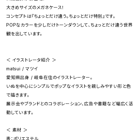
大きめサイズのメガネケース！
コンセプトは『ちょっとだけ違う。ちょっとだけ特別』です。
POPなカラーを少しだけトーンダウンして、ちょっとだけ違う世界
観を出しています。
＜ イラストレータ紹介 ＞
matsui / マツイ
愛知県出身 / 岐阜在住のイラストレーター。
いぬを中心にシンプルでポップなイラストを親しみやすい形と色
で描きます。
展示会やブランドとのコラボレーション、広告や書籍など幅広く活
動しています。
＜ 素材 ＞
表：ポリエステル