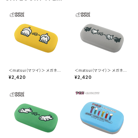
＜matsui（マツイ）＞ メガネケ
＜matsui（マツイ）＞ メガネケ
ース（メガネクロス付き） matsu
ース（メガネクロス付き） matsu
¥2,420
¥2,420
i DOGS LMA-G007-YE（イエ
i DOGS LMA-G007-GY（グレ
ロー）
ー）