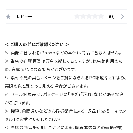
レビュー
(0)
＜ ご購入の前にご確認ください ＞
※ 画像に含まれるiPhoneなどの本体は商品に含まれません。
※ 当店の在庫管理は万全を期しておりますが、他店舗併用のた
め、在庫切れになる場合がございます。
※ 素材や光の具合、ページをご覧になられるPC環境などにより、
実際の色と異なって見える場合がございます。
※ セール対象品は、パッケージに「キズ」「汚れ」などがある場合
がございます。
※ 機種、色間違いなどのお客様都合による「返品」「交換」「キャン
セル」はお受けいたしかねます。
※ 当店の商品を使用したことによる、機器本体などの破損や故