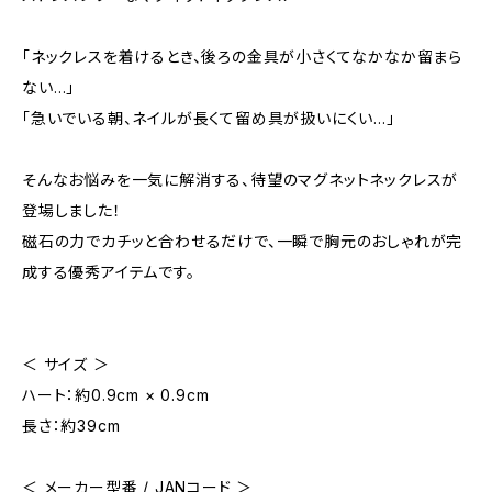
「ネックレスを着けるとき、後ろの金具が小さくてなかなか留まら
ない…」
「急いでいる朝、ネイルが長くて留め具が扱いにくい…」
そんなお悩みを一気に解消する、待望のマグネットネックレスが
登場しました！
磁石の力でカチッと合わせるだけで、一瞬で胸元のおしゃれが完
成する優秀アイテムです。
＜ サイズ ＞
ハート：約0.9cm × 0.9cm
長さ：約39cm
＜ メーカー型番 / JANコード ＞