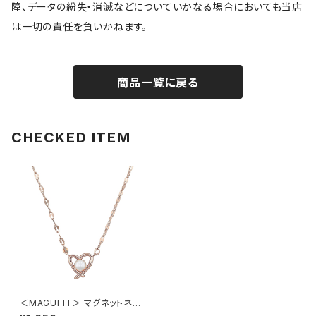
障、データの紛失・消滅などについていかなる場合においても当店
は一切の責任を負いかねます。
商品一覧に戻る
CHECKED ITEM
＜MAGUFIT＞ マグネットネッ
クレス ハート AAN0847-PG