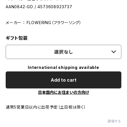
AAN0842-GD / 4573608923737
メーカー ： FLOWERING（フラワーリング）
ギフト包装
選択なし
International shipping available
Add to cart
日本国内にお住まいの方向け
通常5営業日以内に出荷予定（土日祝は除く）
通報する