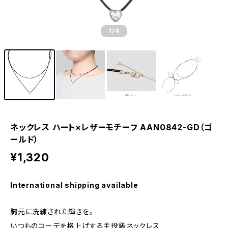
1
/4
ネックレス ハート×レザーモチーフ AAN0842-GD（ゴ
ールド）
¥1,320
International shipping available
胸元に洗練された輝きを。
いつものコーデを格上げする主役級ネックレス