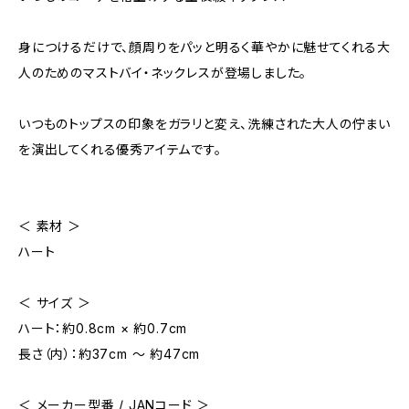
身につけるだけで、顔周りをパッと明るく華やかに魅せてくれる大
人のためのマストバイ・ネックレスが登場しました。
いつものトップスの印象をガラリと変え、洗練された大人の佇まい
を演出してくれる優秀アイテムです。
＜ 素材 ＞
ハート
＜ サイズ ＞
ハート：約0.8cm × 約0.7cm
長さ（内）：約37cm ～ 約47cm
＜ メーカー型番 / JANコード ＞