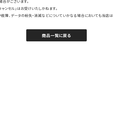
場合がございます。
キャンセル」はお受けいたしかねます。
や故障、データの紛失・消滅などについていかなる場合においても当店は
商品一覧に戻る