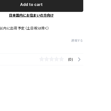
Add to cart
日本国内にお住まいの方向け
以内に出荷予定（土日祝は除く）
通報する
(0)