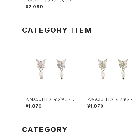
ール AER0617-PG（ピンクゴ
¥2,090
ールド）
CATEGORY ITEM
＜MAGUFIT＞ マグネットイ
＜MAGUFIT＞ マグネットイ
ヤリング バタフライ AER062
ヤリング バタフライ AER062
¥1,870
¥1,870
3-PG（ピンクゴールド）
3-GD（ゴールド）
CATEGORY