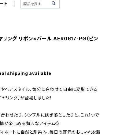
ート
リング リボン×パール AER0617-PG（ピン
）
nal shipping available
やヘアスタイル、気分に合わせて自由に変形できる
イヤリング」が登場しました！
合わせたり、シンプルに削ぎ落としたりと、これ1つで
情が楽しめる贅沢なアイテム◎
ィネートに自然と馴染み、毎日の耳元のおしゃれを新