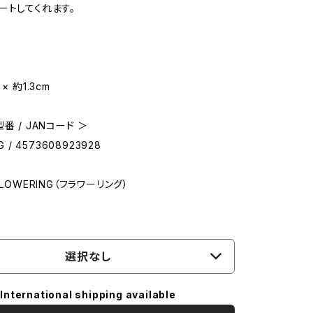
ートしてくれます。
× 約1.3cm
番 / JANコード ＞
G / 4573608923928
FLOWERING（フラワーリング）
選択なし
International shipping available