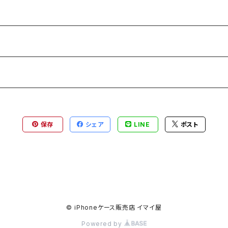
保存
シェア
LINE
ポスト
© iPhoneケース販売店 イマイ屋
Powered by