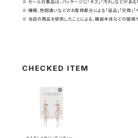
※ セール対象品は、パッケージに「キズ」「汚れ」などがある
※ 機種、色間違いなどのお客様都合による「返品」「交換」「
※ 当店の商品を使用したことによる、機器本体などの破損
CHECKED ITEM
カスタムイヤリング リボン×パ