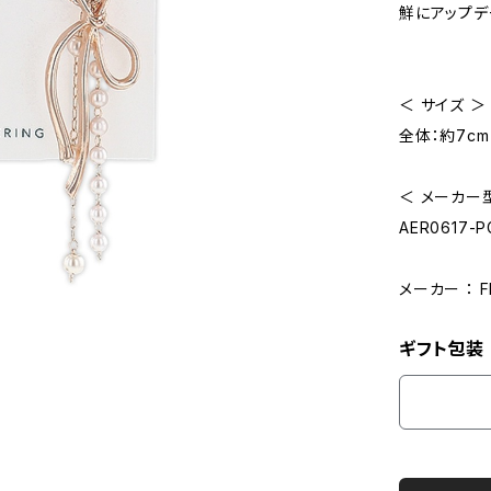
鮮にアップデ
＜ サイズ ＞
全体：約7cm 
＜ メーカー型
AER0617-P
メーカー ： 
ギフト包装