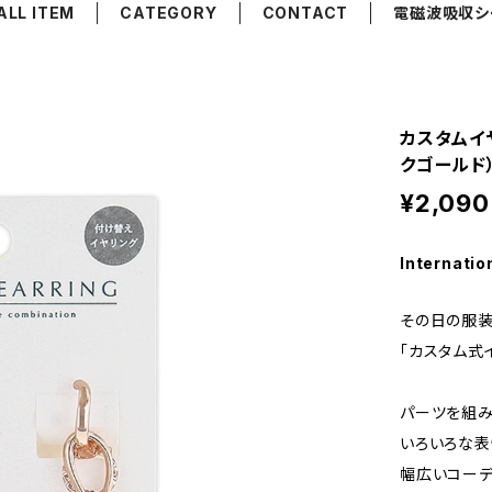
ALL ITEM
CATEGORY
CONTACT
電磁波吸収シ
カスタムイヤ
クゴールド
¥2,090
Internatio
その日の服装
「カスタム式
パーツを組み
いろいろな表
幅広いコーデ