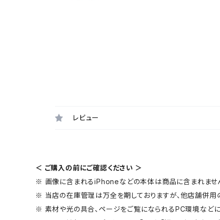
レビュー
＜ ご購入の前にご確認ください ＞
※ 画像に含まれるiPhoneなどの本体は商品に含まれませ
※ 当店の在庫管理は万全を期しておりますが、他店舗併用
※ 素材や光の具合、ページをご覧になられるPC環境などに