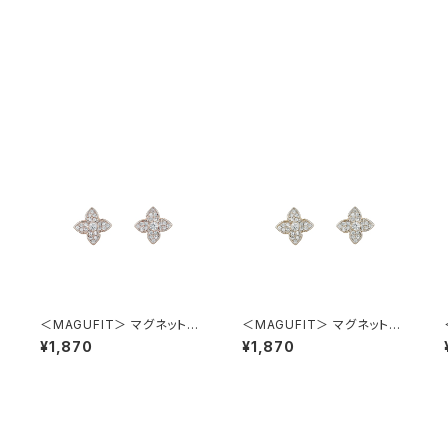
＜MAGUFIT＞ マグネットイ
＜MAGUFIT＞ マグネットイ
ヤリング パヴェモチーフ AER
ヤリング パヴェモチーフ AER
¥1,870
¥1,870
0622-PG（ピンクゴールド）
0622-CP（シャンパンゴール
ド）