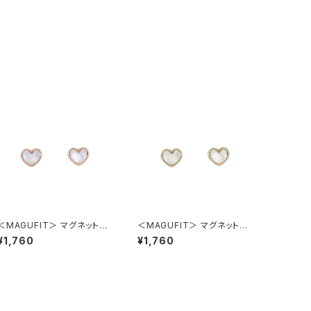
＜MAGUFIT＞ マグネットイ
＜MAGUFIT＞ マグネットイ
ヤリング オーロラハート AER
ヤリング オーロラハート AER
¥1,760
¥1,760
0621-PG（ピンクゴールド）
0621-GD（ゴールド）