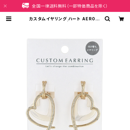
全国一律送料無料（一部特価商品を除く）
カスタムイヤリング ハート AER061
6-GD（ゴールド） | iPhoneケース
販売店 イマイ屋