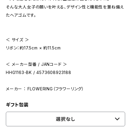
そんな大人女子の願いを叶える、デザイン性と機能性を兼ね備え
たヘアゴムです。
＜ サイズ ＞
リボン：約17.5cm × 約11.5cm
＜ メーカー型番 / JANコード ＞
HHG1163-BK / 4573608923188
メーカー ： FLOWERING（フラワーリング）
ギフト包装
選択なし