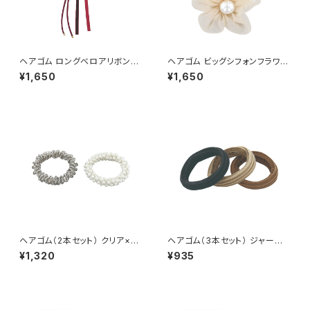
ヘアゴム ロングベロアリボン×
ヘアゴム ビッグシフォンフラワー
パール HHG1155-RD（レッド）
×パール HHG1095-BE（ベー
¥1,650
¥1,650
ジュ）
ヘアゴム（2本セット） クリア×パ
ヘアゴム（3本セット） ジャージ
ール HHG1131-GY（グレー）
HHG1062-BK（ブラック）
¥1,320
¥935