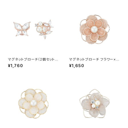
マグネットブローチ（2個セット）
マグネットブローチ フラワー×パ
バタフライ APB0026-PG（ピン
ール APB0030-PG（ピンクゴ
¥1,760
¥1,650
クゴールド）
ールド）