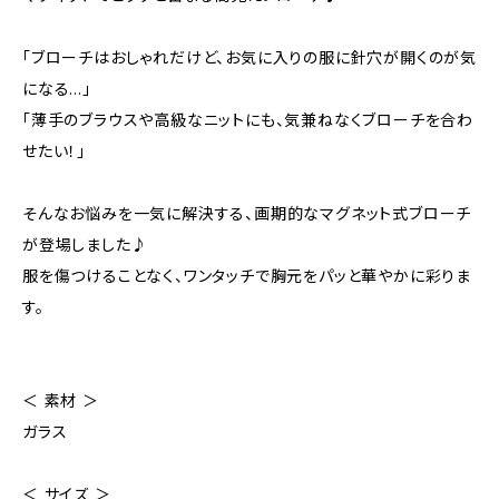
「ブローチはおしゃれだけど、お気に入りの服に針穴が開くのが気
になる…」
「薄手のブラウスや高級なニットにも、気兼ねなくブローチを合わ
せたい！」
そんなお悩みを一気に解決する、画期的なマグネット式ブローチ
が登場しました♪
服を傷つけることなく、ワンタッチで胸元をパッと華やかに彩りま
す。
＜ 素材 ＞
ガラス
＜ サイズ ＞