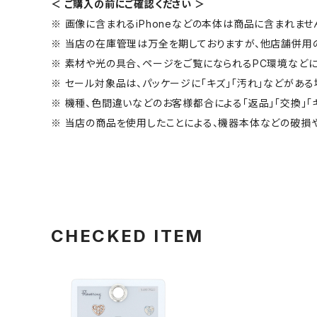
＜ ご購入の前にご確認ください ＞
※ 画像に含まれるiPhoneなどの本体は商品に含まれませ
※ 当店の在庫管理は万全を期しておりますが、他店舗併用
※ 素材や光の具合、ページをご覧になられるPC環境などに
※ セール対象品は、パッケージに「キズ」「汚れ」などがある
※ 機種、色間違いなどのお客様都合による「返品」「交換」「
※ 当店の商品を使用したことによる、機器本体などの破損
CHECKED ITEM