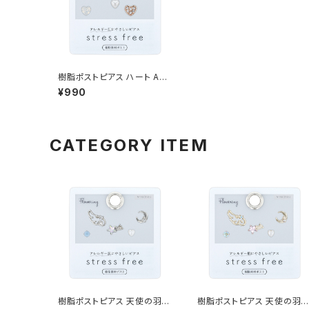
樹脂ポストピアス ハート AAP
2007-PG（ピンクゴールド）
¥990
CATEGORY ITEM
樹脂ポストピアス 天使の羽×
樹脂ポストピアス 天使の羽×