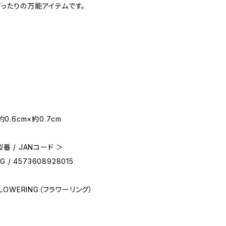
ったりの万能アイテムです。
0.6cm×約0.7cm
番 / JANコード ＞
G / 4573608928015
FLOWERING（フラワーリング）