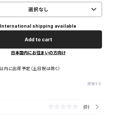
選択なし
International shipping available
Add to cart
日本国内にお住まいの方向け
以内に出荷予定（土日祝は除く）
通報する
(0)