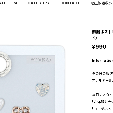
ALL ITEM
CATEGORY
CONTACT
電磁波吸収シ
樹脂ポストピ
ド）
¥990
Internatio
その日の服装
アレルギー肌
毎日のスタイ
「お洋服に合
「コーディネ