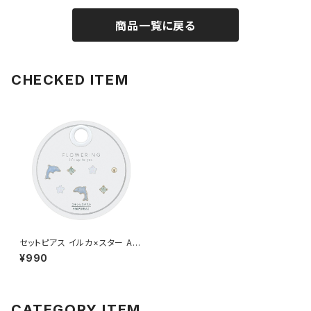
商品一覧に戻る
CHECKED ITEM
セットピアス イルカ×スター AA
P1997-BL（ブルー）
¥990
CATEGORY ITEM