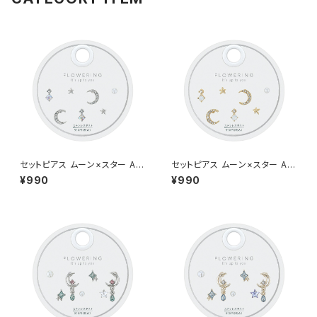
セットピアス ムーン×スター AA
セットピアス ムーン×スター AA
P2015-SV（シルバー）
P2015-GD（ゴールド）
¥990
¥990