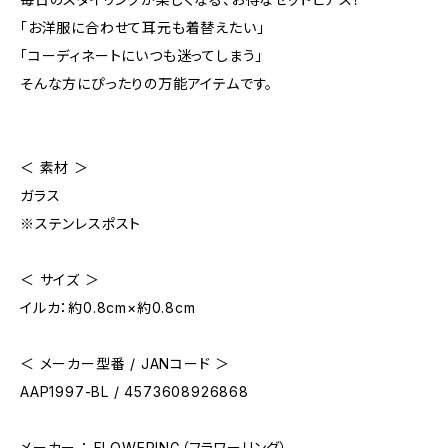
「お洋服に合わせて耳元も着替えたい」
「コーディネートにいつも迷ってしまう」
そんな方にぴったりの万能アイテムです。
＜ 素材 ＞
ガラス
※ステンレスポスト
＜ サイズ ＞
イルカ：約0.8cm×約0.8cm
＜ メーカー型番 / JANコード ＞
AAP1997-BL / 4573608926868
メーカー ： FLOWERING（フラワーリング）