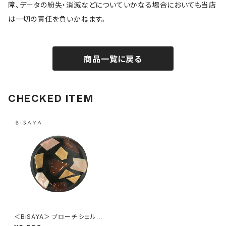
障、データの紛失・消滅などについていかなる場合においても当店
は一切の責任を負いかねます。
商品一覧に戻る
CHECKED ITEM
＜BiSAYA＞ ブローチ シェル×
丸型 BPB0003-BR（ブラウン）