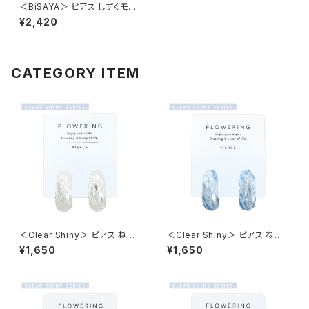
＜BiSAYA＞ ピアス しずくモチ
ーフ BAP0011-BR（ブラウン）
¥2,420
CATEGORY ITEM
＜Clear Shiny＞ ピアス ねじり
＜Clear Shiny＞ ピアス ねじり
×クリアメタル AAP1994-CR
×クリアメタル AAP1994-BL
¥1,650
¥1,650
（クリア）
（ブルー）