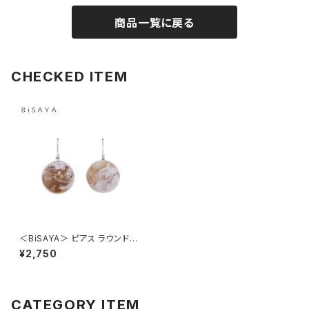
商品一覧に戻る
CHECKED ITEM
＜BiSAYA＞ ピアス ラウンド×
マーブル BAP0016-PU（パー
¥2,750
プル）
CATEGORY ITEM