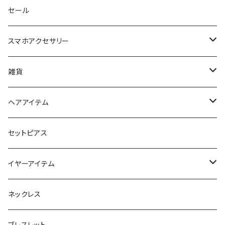
セール
スマホアクセサリー
iPhoneケース
雑貨
スマホリング＆グリップ
ポーチ
ヘアアイテム
マチ付きポーチ
マルチショルダー
スマートキーポーチ
静電気軽減ヘアブレスレット
セットピアス
フラットポーチ
チャーム / カラビナ
ポニーフック
イヤーアイテム
ボックスポーチ
ウォレット / 財布
テールクラッチ
ステンレスピアス
ネックレス
巾着ポーチ
トートバッグ
シュシュット
ピアス
ブレスレット