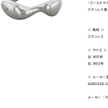
・ゴールドカ
ステンレス素
＜ 素材 ＞
ステンレス
＜ サイズ ＞
左：約11号
右：約13号
＜ メーカー型
AAR0428-S
メーカー ： 