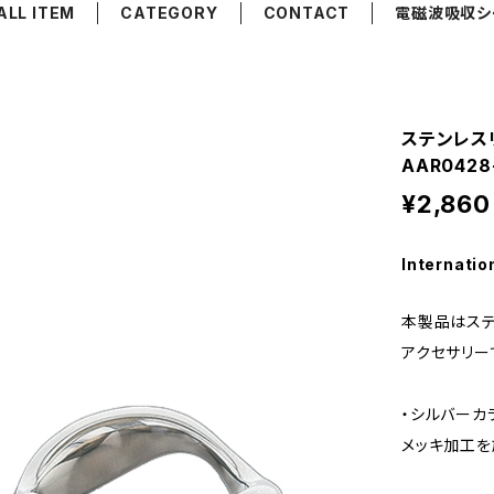
ALL ITEM
CATEGORY
CONTACT
電磁波吸収シ
ステンレス
AAR042
¥2,860
Internatio
本製品はステ
アクセサリー
・シルバーカ
メッキ加工を