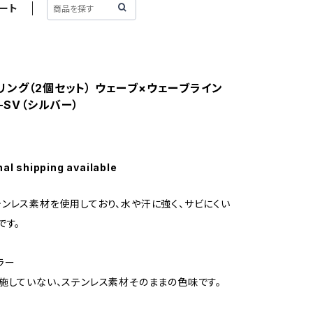
ート
リング（2個セット） ウェーブ×ウェーブライン
8-SV（シルバー）
nal shipping available
ンレス素材を使用しており、水や汗に強く、サビにくい
です。
ラー
施していない、ステンレス素材そのままの色味です。