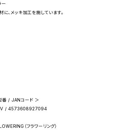
ラー
材に、メッキ加工を施しています。
番 / JANコード ＞
V / 4573608927094
FLOWERING（フラワーリング）