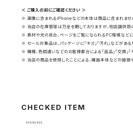
＜ ご購入の前にご確認ください ＞
※ 画像に含まれるiPhoneなどの本体は商品に含まれませ
※ 当店の在庫管理は万全を期しておりますが、他店舗併用
※ 素材や光の具合、ページをご覧になられるPC環境などに
※ セール対象品は、パッケージに「キズ」「汚れ」などがある
※ 機種、色間違いなどのお客様都合による「返品」「交換」「
※ 当店の商品を使用したことによる、機器本体などの破損
CHECKED ITEM