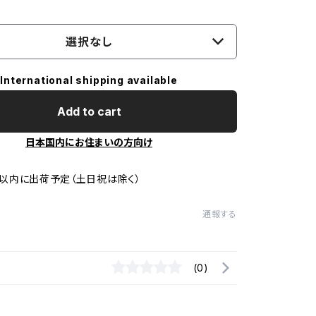
選択なし
International shipping available
Add to cart
日本国内にお住まいの方向け
以内に出荷予定（土日祝は除く）
通報する
(0)