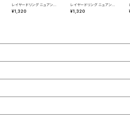
レイヤードリング ニュアンス
レイヤードリング ニュアンス
ゴ
AAR0435-SV（シルバー）
AAR0435-GD（ゴールド）
¥1,320
¥1,320