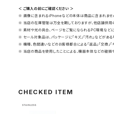
＜ ご購入の前にご確認ください ＞
※ 画像に含まれるiPhoneなどの本体は商品に含まれませ
※ 当店の在庫管理は万全を期しておりますが、他店舗併用
※ 素材や光の具合、ページをご覧になられるPC環境などに
※ セール対象品は、パッケージに「キズ」「汚れ」などがある
※ 機種、色間違いなどのお客様都合による「返品」「交換」「
※ 当店の商品を使用したことによる、機器本体などの破損
CHECKED ITEM