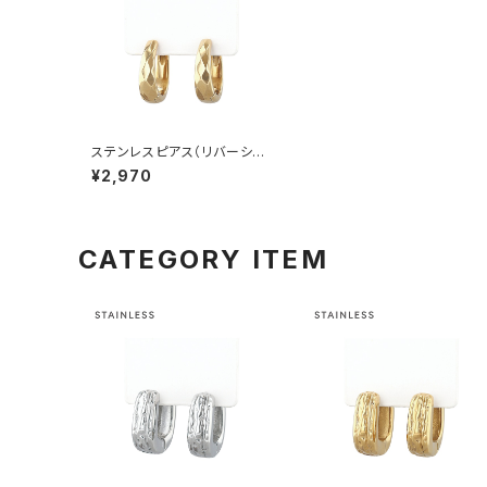
ステンレスピアス（リバーシブ
ル仕様） ランバスカット AAP2
¥2,970
004-GD（ゴールド）
CATEGORY ITEM