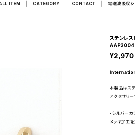
ALL ITEM
CATEGORY
CONTACT
電磁波吸収シ
ステンレス
AAP200
¥2,970
Internatio
本製品はステ
アクセサリー
・シルバーカ
メッキ加工を