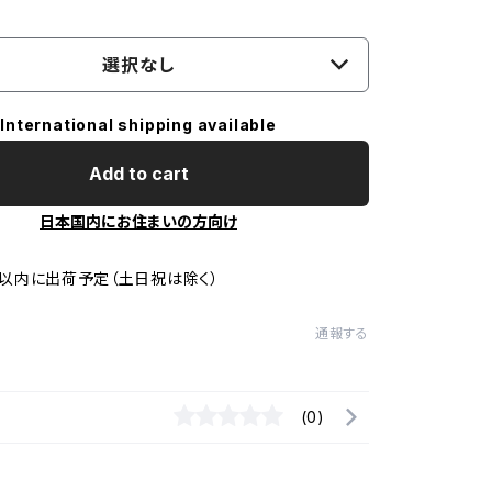
選択なし
International shipping available
Add to cart
日本国内にお住まいの方向け
以内に出荷予定（土日祝は除く）
通報する
(0)