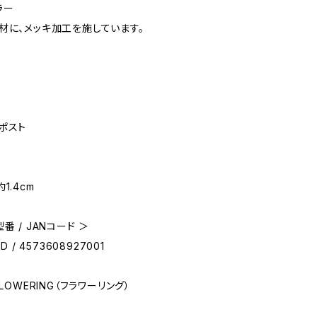
ラー
材に、メッキ加工を施しています。
ポスト
1.4cm
番 / JANコード ＞
D / 4573608927001
FLOWERING（フラワーリング）