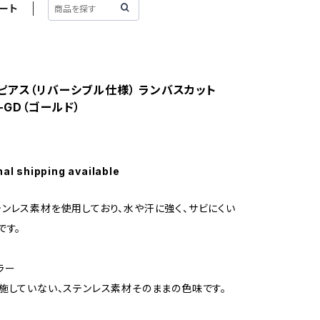
ート
ピアス（リバーシブル仕様） ランバスカット
4-GD（ゴールド）
nal shipping available
ンレス素材を使用しており、水や汗に強く、サビにくい
です。
ラー
施していない、ステンレス素材そのままの色味です。