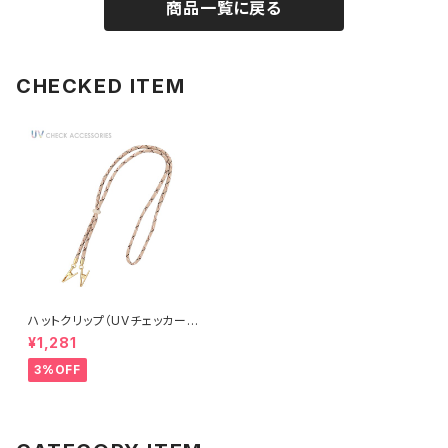
商品一覧に戻る
CHECKED ITEM
ハットクリップ（UVチェッカー付
き） ベーシックカラーコード AU
¥1,281
V0009-BE（ベージュ）
3%OFF