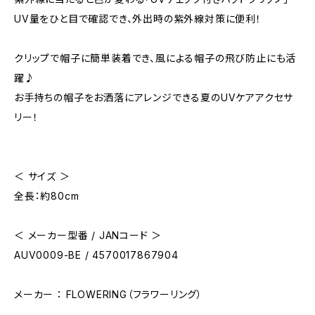
UV量をひと目で確認でき、外出時の紫外線対策に便利！
クリップで帽子に簡単装着でき、風による帽子の飛び防止にも活
躍♪
お手持ちの帽子をお洒落にアレンジできる夏のUVケアアクセサ
リー！
＜ サイズ ＞
全長：約80cm
＜ メーカー型番 / JANコード ＞
AUV0009-BE / 4570017867904
メーカー ： FLOWERING（フラワーリング）