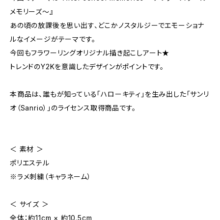
メモリーズ～』
あの頃の放課後を思い出す、どこかノスタルジーでエモーショナ
ルなイメージがテーマです。
今回もフラワーリングオリジナル描き起こしアート★
トレンドのY2Kを意識したデザインがポイントです。
本商品は、誰もが知っている「ハローキティ」を生み出した「サンリ
オ（Sanrio）」のライセンス取得商品です。
＜ 素材 ＞
ポリエステル
※ラメ刺繍（キャラネーム）
＜ サイズ ＞
全体：約11cm × 約10.5cm