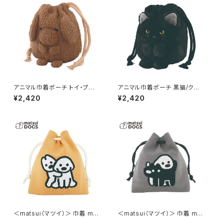
アニマル巾着ポーチ トイ・プード
アニマル巾着ポーチ 黒猫/クロ
ル GPO0408-B
ネコ GPO0408-A
¥2,420
¥2,420
＜matsui（マツイ）＞ 巾着 mat
＜matsui（マツイ）＞ 巾着 mat