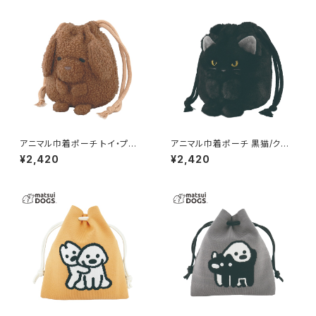
アニマル巾着ポーチ トイ・プード
アニマル巾着ポーチ 黒猫/クロ
ル GPO0408-B
ネコ GPO0408-A
¥2,420
¥2,420