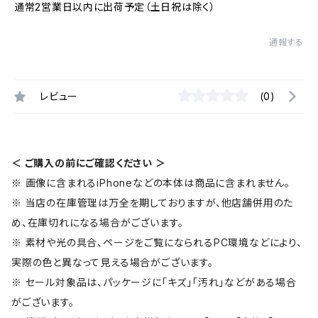
通常2営業日以内に出荷予定（土日祝は除く）
通報する
レビュー
(0)
＜ ご購入の前にご確認ください ＞
※ 画像に含まれるiPhoneなどの本体は商品に含まれません。
※ 当店の在庫管理は万全を期しておりますが、他店舗併用のた
め、在庫切れになる場合がございます。
※ 素材や光の具合、ページをご覧になられるPC環境などにより、
実際の色と異なって見える場合がございます。
※ セール対象品は、パッケージに「キズ」「汚れ」などがある場合
がございます。