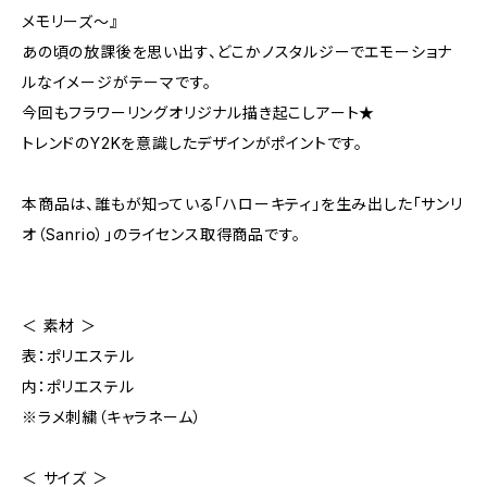
メモリーズ～』
あの頃の放課後を思い出す、どこかノスタルジーでエモーショナ
ルなイメージがテーマです。
今回もフラワーリングオリジナル描き起こしアート★
トレンドのY2Kを意識したデザインがポイントです。
本商品は、誰もが知っている「ハローキティ」を生み出した「サンリ
オ（Sanrio）」のライセンス取得商品です。
＜ 素材 ＞
表：ポリエステル
内：ポリエステル
※ラメ刺繍（キャラネーム）
＜ サイズ ＞