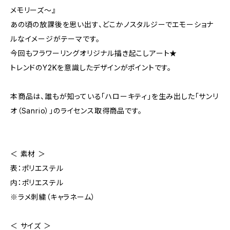
メモリーズ～』
あの頃の放課後を思い出す、どこかノスタルジーでエモーショナ
ルなイメージがテーマです。
今回もフラワーリングオリジナル描き起こしアート★
トレンドのY2Kを意識したデザインがポイントです。
本商品は、誰もが知っている「ハローキティ」を生み出した「サンリ
オ（Sanrio）」のライセンス取得商品です。
＜ 素材 ＞
表：ポリエステル
内：ポリエステル
※ラメ刺繍（キャラネーム）
＜ サイズ ＞