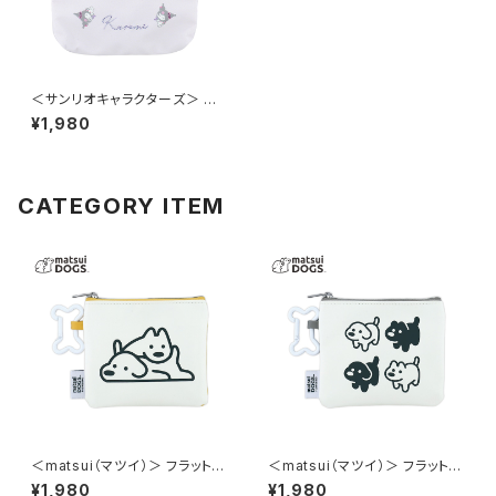
＜サンリオキャラクターズ＞ ティ
ッシュポーチ クロミ LSR-P010
¥1,980
-B
CATEGORY ITEM
＜matsui（マツイ）＞ フラットポ
＜matsui（マツイ）＞ フラットポ
ーチ（骨型カラビナ付き） matsu
ーチ（骨型カラビナ付き） matsu
¥1,980
¥1,980