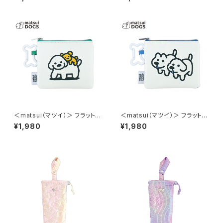
i DOGS LMA-P008-YE（イエ
i DOGS LMA-P008-GY（グレ
ロー）
ー）
＜matsui（マツイ）＞ フラットポ
＜matsui（マツイ）＞ フラットポ
ーチ（骨型カラビナ付き） matsu
ーチ（骨型カラビナ付き） matsu
¥1,980
¥1,980
i DOGS LMA-P008-GR（グリ
i DOGS LMA-P008-BL（ブル
ーン）
ー）