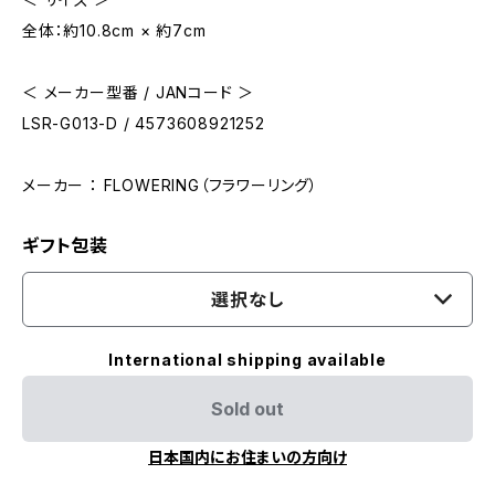
全体：約10.8cm × 約7cm
＜ メーカー型番 / JANコード ＞
LSR-G013-D / 4573608921252
メーカー ： FLOWERING（フラワーリング）
ギフト包装
選択なし
International shipping available
Sold out
日本国内にお住まいの方向け