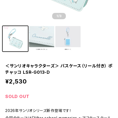
1
/3
＜サンリオキャラクターズ＞ パスケース（リール付き） ポ
チャッコ LSR-G013-D
¥2,530
SOLD OUT
2026年サンリオシリーズ新作登場です！
今回のテーマは『After school memories ～アフタースクール