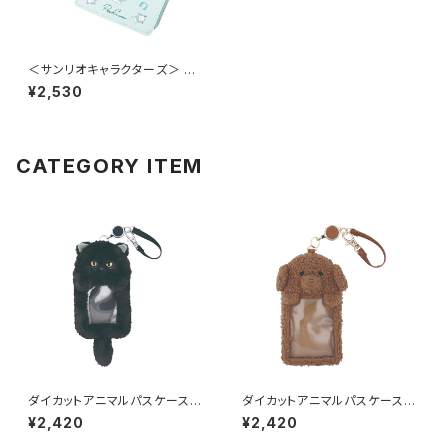
＜サンリオキャラクターズ＞ パ
スケース（リール付き） ポチャッ
¥2,530
コ LSR-G013-D
CATEGORY ITEM
ダイカットアニマルパスケース
ダイカットアニマルパスケース
（リール付き） 黒猫/クロネコ G
（リール付き） トイ・プードル GP
¥2,420
¥2,420
PC0059-A
C0059-B