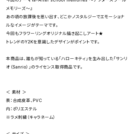
メモリーズ～』
あの頃の放課後を思い出す、どこかノスタルジーでエモーショナ
ルなイメージがテーマです。
今回もフラワーリングオリジナル描き起こしアート★
トレンドのY2Kを意識したデザインがポイントです。
本商品は、誰もが知っている「ハローキティ」を生み出した「サンリ
オ（Sanrio）」のライセンス取得商品です。
＜ 素材 ＞
表：合成皮革、PVC
内：ポリエステル
※ラメ刺繍（キャラネーム）
＜ サイズ ＞