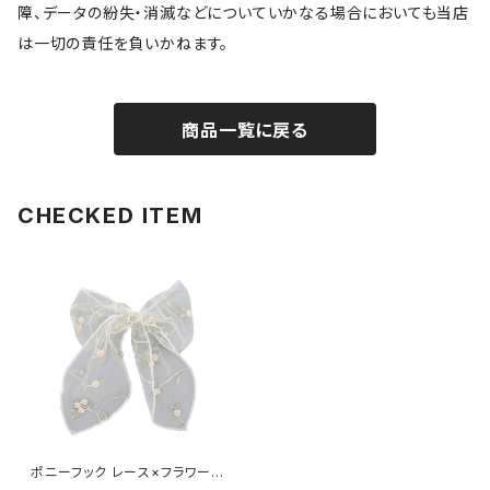
障、データの紛失・消滅などについていかなる場合においても当店
は一切の責任を負いかねます。
商品一覧に戻る
CHECKED ITEM
ポニーフック レース×フラワー刺
繍 HCF0250-WH（ホワイト）