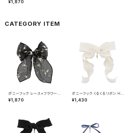
¥1,870
CATEGORY ITEM
ポニーフック レース×フラワー刺
ポニーフック くるくるリボン HC
繍 HCF0250-BK（ブラック）
F0249-IV（アイボリー）
¥1,870
¥1,430