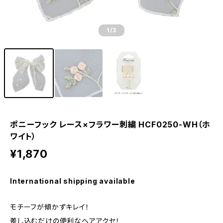
1
/3
ポニーフック レース×フラワー刺繍 HCF0250-WH（ホ
ワイト）
¥1,870
International shipping available
モチーフが傾かずキレイ！
差し込むだけの便利なヘアアクセ！