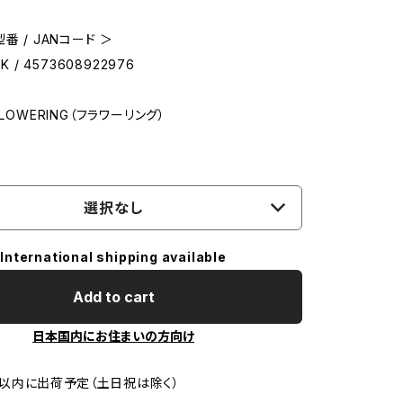
番 / JANコード ＞
K / 4573608922976
FLOWERING（フラワーリング）
選択なし
International shipping available
Add to cart
日本国内にお住まいの方向け
以内に出荷予定（土日祝は除く）