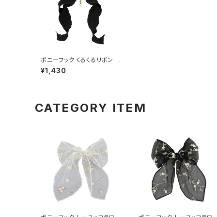
ポニーフック くるくるリボン H
CF0249-BK（ブラック）
¥1,430
CATEGORY ITEM