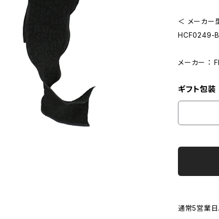
＜ メーカー型
HCF0249-B
メーカー ： 
ギフト包装
通常5営業日