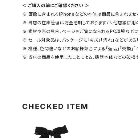
＜ ご購入の前にご確認ください ＞
※ 画像に含まれるiPhoneなどの本体は商品に含まれませ
※ 当店の在庫管理は万全を期しておりますが、他店舗併用
※ 素材や光の具合、ページをご覧になられるPC環境などに
※ セール対象品は、パッケージに「キズ」「汚れ」などがある
※ 機種、色間違いなどのお客様都合による「返品」「交換」「
※ 当店の商品を使用したことによる、機器本体などの破損
CHECKED ITEM