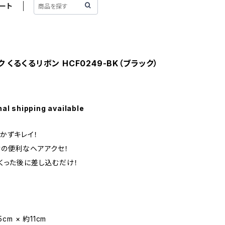
ート
 くるくるリボン HCF0249-BK（ブラック）
nal shipping available
かずキレイ！
の便利なヘアアクセ！
くった後に差し込むだけ！
cm × 約11cm