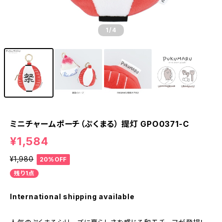
1
/4
ミニチャームポーチ（ぷくまる） 提灯 GPO0371-C
¥1,584
¥1,980
20%OFF
残り1点
International shipping available