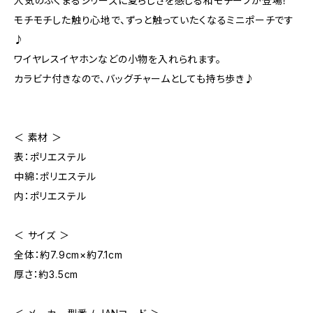
人気のぷくまるシリーズに夏らしさを感じる和モチーフが登場！
モチモチした触り心地で、ずっと触っていたくなるミニポーチです
♪
ワイヤレスイヤホンなどの小物を入れられます。
カラビナ付きなので、バッグチャームとしても持ち歩き♪
＜ 素材 ＞
表：ポリエステル
中綿：ポリエステル
内：ポリエステル
＜ サイズ ＞
全体：約7.9cm×約7.1cm
厚さ：約3.5cm