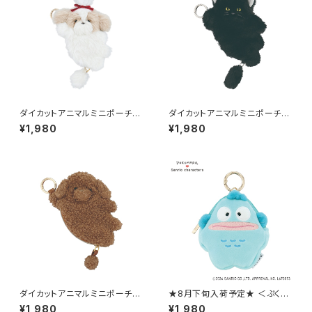
ダイカットアニマルミニポーチ
ダイカットアニマルミニポーチ
（カラビナ付き） シーズー GPO
（カラビナ付き） 黒猫/クロネコ
¥1,980
¥1,980
0407-C
GPO0407-A
ダイカットアニマルミニポーチ
★8月下旬入荷予定★ ＜ぷくま
（カラビナ付き） トイ・プードル G
る×サンリオキャラクターズ＞ ミ
¥1,980
¥1,980