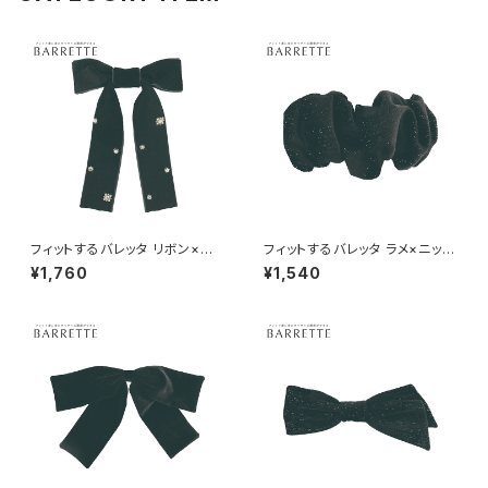
フィットするバレッタ リボン×ラ
フィットするバレッタ ラメ×ニット
インストーン HHB0336-BK
HHB0335-BK（ブラック）
¥1,760
¥1,540
（ブラック）