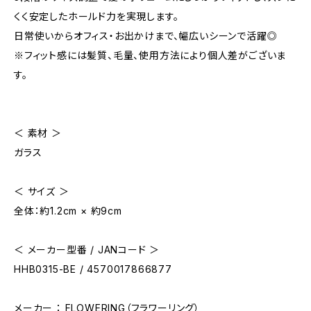
くく安定したホールド力を実現します。
日常使いからオフィス・お出かけまで、幅広いシーンで活躍◎
※フィット感には髪質、毛量、使用方法により個人差がございま
す。
＜ 素材 ＞
ガラス
＜ サイズ ＞
全体：約1.2cm × 約9cm
＜ メーカー型番 / JANコード ＞
HHB0315-BE / 4570017866877
メーカー ： FLOWERING（フラワーリング）