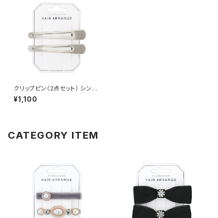
クリップピン（2点セット） シンプ
ル×クリップ HCP0202-SV（シ
¥1,100
ルバー）
CATEGORY ITEM