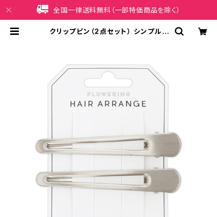
全国一律送料無料（一部特価商品を除く）
クリップピン（2点セット） シンプル×
クリップ HCP0202-SV（シルバー）
| iPhoneケース販売店 イマイ屋