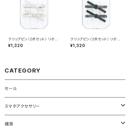
クリップピン（2点セット） リボン
クリップピン（2点セット） リボン
HCP0233-WH（ホワイト）
HCP0233-BK（ブラック）
¥1,320
¥1,320
CATEGORY
セール
スマホアクセサリー
iPhoneケース
雑貨