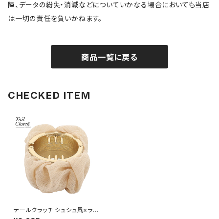
障、データの紛失・消滅などについていかなる場合においても当店
は一切の責任を負いかねます。
商品一覧に戻る
CHECKED ITEM
テールクラッチ シュシュ風×ラメ
シフォン HTC0083-BE（ベー