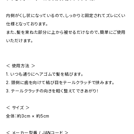
内側がくし状になっているので、しっかりと固定されてズレにくい
仕様となっております。
また、髪を束ねた部分に上から被せるだけなので、簡単にご使用
いただけます。
＜ 使用方法 ＞
1. いつも通りにヘアゴムで髪を結びます。
2. 頭側に歯を向けて結び目をテールクラッチで挟みます。
3. テールクラッチの向きを軽く整えてできあがり！
＜ サイズ ＞
全体：約3cm × 約5cm
＜ メーカー型番 / JANコード ＞