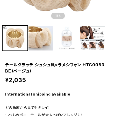
1
/4
テールクラッチ シュシュ風×ラメシフォン HTC0083-
BE（ベージュ）
¥2,035
International shipping available
どの角度から見てもキレイ！
いつものポニーテールが大人っぽいアレンジに！