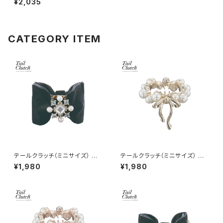
¥2,035
ジュ）
CATEGORY ITEM
テールクラッチ（ミニサイズ） リ
テールクラッチ（ミニサイズ） パ
ボン HTC0109-B
ール×メタルリボン HTC0110-
¥1,980
¥1,980
CP（シャンパンゴールド）