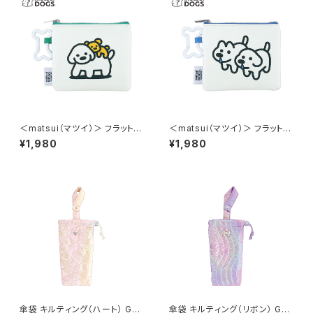
＜matsui（マツイ）＞ フラットポ
＜matsui（マツイ）＞ フラットポ
ーチ（骨型カラビナ付き） matsu
ーチ（骨型カラビナ付き） matsu
¥1,980
¥1,980
i DOGS LMA-P008-GR（グリ
i DOGS LMA-P008-BL（ブル
ーン）
ー）
傘袋 キルティング（ハート） GP
傘袋 キルティング（リボン） GP