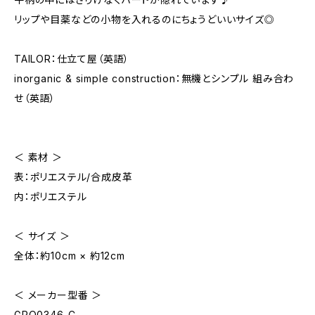
リップや目薬などの小物を入れるのにちょうどいいサイズ◎
TAILOR：仕立て屋（英語）
inorganic & simple construction：無機とシンプル 組み合わ
せ（英語）
＜ 素材 ＞
表：ポリエステル/合成皮革
内：ポリエステル
＜ サイズ ＞
全体：約10cm × 約12cm
＜ メーカー型番 ＞
GPO0346-C