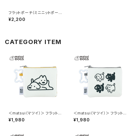
フラットポーチ（ミニニットポー
チ） 牛柄 GPO0346-C
¥2,200
CATEGORY ITEM
＜matsui（マツイ）＞ フラットポ
＜matsui（マツイ）＞ フラットポ
ーチ（骨型カラビナ付き） matsu
ーチ（骨型カラビナ付き） matsu
¥1,980
¥1,980
i DOGS LMA-P008-YE（イエ
i DOGS LMA-P008-GY（グレ
ロー）
ー）