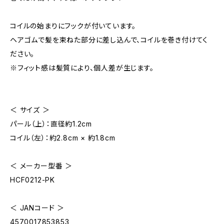
コイルの始まりにフックが付いています。
ヘアゴムで髪を束ねた部分に差し込んで、コイルを巻き付けてく
ださい。
※フィット感は髪質により、個人差が生じます。
＜ サイズ ＞
パール（上）：直径約1.2cm
コイル（左）：約2.8cm × 約1.8cm
＜ メーカー型番 ＞
HCF0212-PK
＜ JANコード ＞
4570017853853