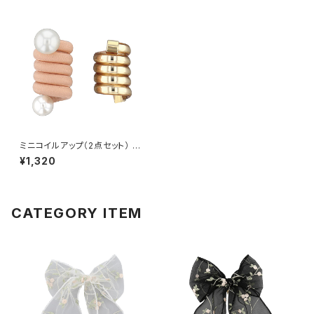
ミニコイルアップ（2点セット） パ
ール×メタリック HCF0212-PK
¥1,320
（ピンク）
CATEGORY ITEM