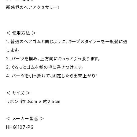
新感覚のヘアアクセサリー！
＜ 使用方法 ＞
1. 普通のヘアゴムと同じように、キープスタイラーを一度髪に通
します。
2. パーツを掴み、上方向にキュッと引っ張ります。
3. ぐるっとゴムを髪の毛に巻きつけます。
4. パーツを引っ掛けて、固定したら出来上がり！
＜ サイズ ＞
リボン：約1.8cm × 約2.5cm
＜ メーカー型番 ＞
HHG1107-PG