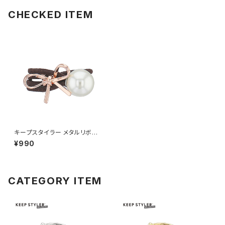
CHECKED ITEM
キープスタイラー メタルリボン×
パール HHG1107-PG（ピンク
¥990
ゴールド）
CATEGORY ITEM