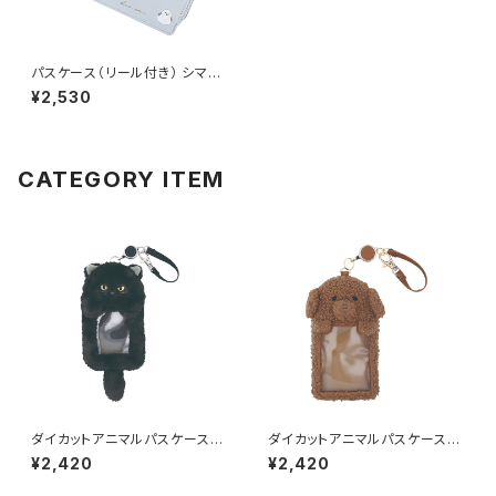
パスケース（リール付き） シマエ
ナガ GPC0053-BL（ブルー）
¥2,530
CATEGORY ITEM
ダイカットアニマルパスケース
ダイカットアニマルパスケース
（リール付き） 黒猫/クロネコ G
（リール付き） トイ・プードル GP
¥2,420
¥2,420
PC0059-A
C0059-B