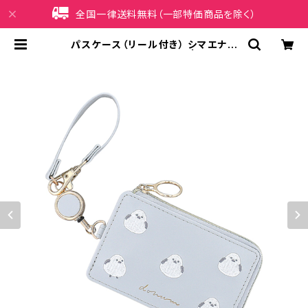
全国一律送料無料（一部特価商品を除く）
パスケース（リール付き） シマエナガ
GPC0053-BL（ブルー） | iPhone
ケース販売店 イマイ屋