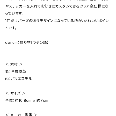
やステッカーを入れてお好きにカスタムできるクリア窓仕様にな
っています。
1匹だけポーズの違うデザインになっている所が、かわいいポイン
トです。
donum：贈り物【ラテン語】
＜ 素材 ＞
表：合成皮革
内：ポリエステル
＜ サイズ ＞
全体：約10.8cm × 約7cm
＜ メーカー型番 ＞