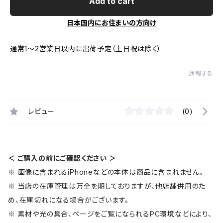
Add to cart
日本国内にお住まいの方向け
通常1～2営業日以内に出荷予定（土日祝は除く）
通報する
レビュー
(0)
＜ ご購入の前にご確認ください ＞
※ 画像に含まれるiPhoneなどの本体は商品に含まれません。
※ 当店の在庫管理は万全を期しておりますが、他店舗併用のた
め、在庫切れになる場合がございます。
※ 素材や光の具合、ページをご覧になられるPC環境などにより、