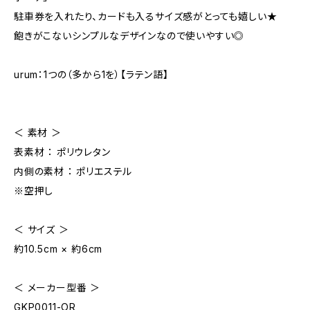
駐車券を入れたり、カードも入るサイズ感がとっても嬉しい★
飽きがこないシンプルなデザインなので使いやすい◎
urum：1つの（多から1を）【ラテン語】
＜ 素材 ＞
表素材 ： ポリウレタン
内側の素材 ： ポリエステル
※空押し
＜ サイズ ＞
約10.5cm × 約6cm
＜ メーカー型番 ＞
GKP0011-OR