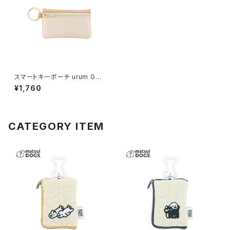
スマートキーポーチ urum GKP
0011-OR（オレンジ） [各種スマ
¥1,760
ートキー用]
CATEGORY ITEM