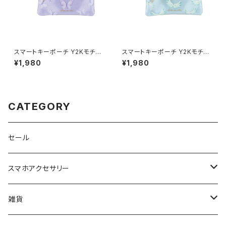
スマートキーポーチ Y2Kモチー
スマートキーポーチ Y2Kモチー
フ（蝶/バタフライ） GKP0043-
フ（天使の羽） GKP0043-B
¥1,980
¥1,980
C [各種スマートキー用]
[各種スマートキー用]
CATEGORY
セール
スマホアクセサリー
iPhoneケース
雑貨