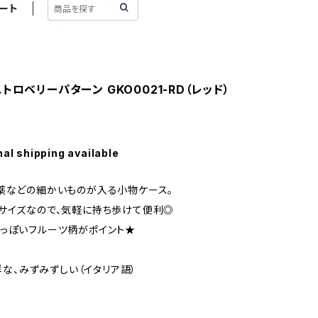
ート
トロベリーパターン GKO0021-RD（レッド）
nal shipping available
薬などの細かいものが入る小物ケース。
サイズなので、気軽に持ち歩けて便利◎
っぽいフルーツ柄がポイント★
新鮮な、みずみずしい（イタリア語）