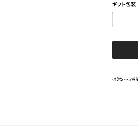
ギフト包装
通常3～5営