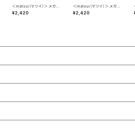
＜matsui（マツイ）＞ メガネ
＜matsui（マツイ）＞ メガネ
ケース（メガネクロス付き） m
ケース（メガネクロス付き） m
¥2,420
¥2,420
atsui DOGS LMA-G007-
atsui DOGS LMA-G007-B
GR（グリーン）
L（ブルー）