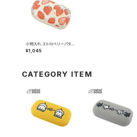
小物入れ ストロベリーパター
ン GKO0021-RD（レッド）
¥1,045
CATEGORY ITEM