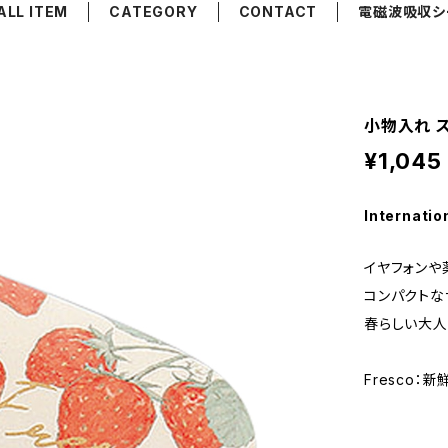
ALL ITEM
CATEGORY
CONTACT
電磁波吸収シ
小物入れ ス
¥1,045
Internatio
イヤフォンや
コンパクトな
春らしい大人
Fresco：