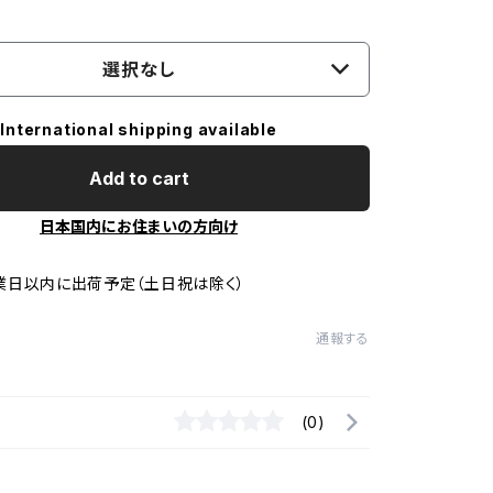
選択なし
International shipping available
Add to cart
日本国内にお住まいの方向け
業日以内に出荷予定（土日祝は除く）
通報する
(0)