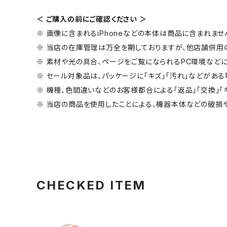
＜ ご購入の前にご確認ください ＞
※ 画像に含まれるiPhoneなどの本体は商品に含まれませ
※ 当店の在庫管理は万全を期しておりますが、他店舗併用
※ 素材や光の具合、ページをご覧になられるPC環境などに
※ セール対象品は、パッケージに「キズ」「汚れ」などがある
※ 機種、色間違いなどのお客様都合による「返品」「交換」「
※ 当店の商品を使用したことによる、機器本体などの破損
CHECKED ITEM