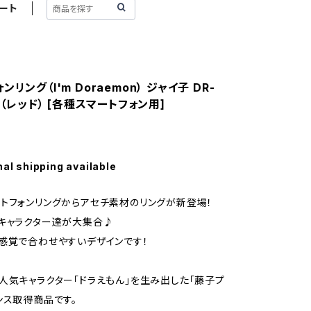
ート
リング（I'm Doraemon） ジャイ子 DR-
RD（レッド） [各種スマートフォン用]
nal shipping available
トフォンリングからアセチ素材のリングが新登場！
キャラクター達が大集合♪
感覚で合わせやすいデザインです！
人気キャラクター「ドラえもん」を生み出した「藤子プ
ンス取得商品です。