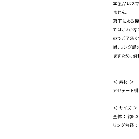
本製品はスマ
ません。
落下による機
ては、いか
のでご了承く
尚、リング部
ますため、消
＜ 素材 ＞
アセテート樹
＜ サイズ ＞
全体 ： 約5.3
リング内径 ：