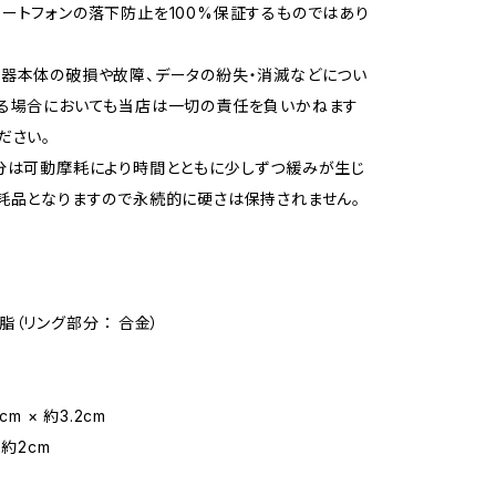
ートフォンの落下防止を100%保証するものではあり
器本体の破損や故障、データの紛失・消滅などについ
なる場合においても当店は一切の責任を負いかねます
ださい。
分は可動摩耗により時間とともに少しずつ緩みが生じ
耗品となりますので永続的に硬さは保持されません。
脂（リング部分 ： 合金）
cm × 約3.2cm
 約2cm