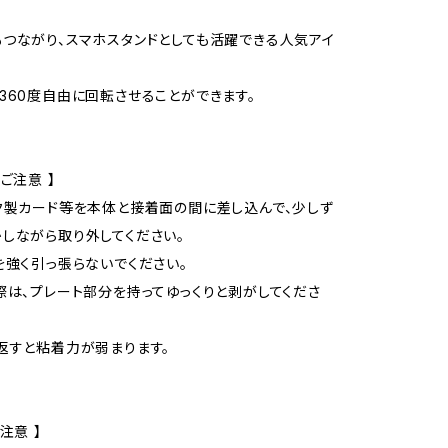
つながり、スマホスタンドとしても活躍できる人気アイ
360度自由に回転させることができます。
ご注意 】
ク製カード等を本体と接着面の間に差し込んで、少しず
しながら取り外してください。
を強く引っ張らないでください。
際は、プレート部分を持ってゆっくりと剥がしてくださ
返すと粘着力が弱まります。
注意 】