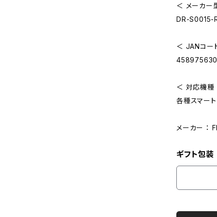
＜ メーカー
DR-S0015-
＜ JANコー
45897563
＜ 対応機種
各種スマート
メーカー ： 
ギフト包装