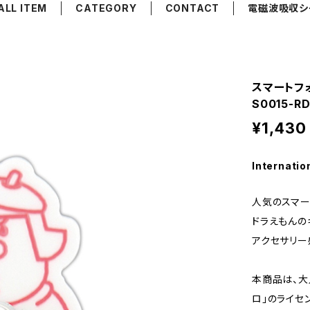
ALL ITEM
CATEGORY
CONTACT
電磁波吸収シ
スマートフォン
S0015-
¥1,430
Internatio
人気のスマー
ドラえもんの
アクセサリー
本商品は、大
ロ」のライセ