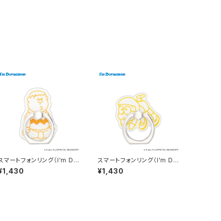
スマートフォンリング（I'm Do
スマートフォンリング（I'm Do
raemon） ジャイアン DR-S
raemon） のび太 DR-S001
¥1,430
¥1,430
0015-OR（オレンジ） [各種ス
5-YE（イエロー） [各種スマー
マートフォン用]
トフォン用]