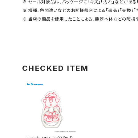
※ セール対象品は、パッケージに「キズ」「汚れ」などがある
※ 機種、色間違いなどのお客様都合による「返品」「交換」「
※ 当店の商品を使用したことによる、機器本体などの破損
CHECKED ITEM
スマートフォンリング（I'm Do