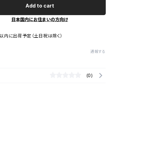
Add to cart
日本国内にお住まいの方向け
以内に出荷予定（土日祝は除く）
通報する
(0)