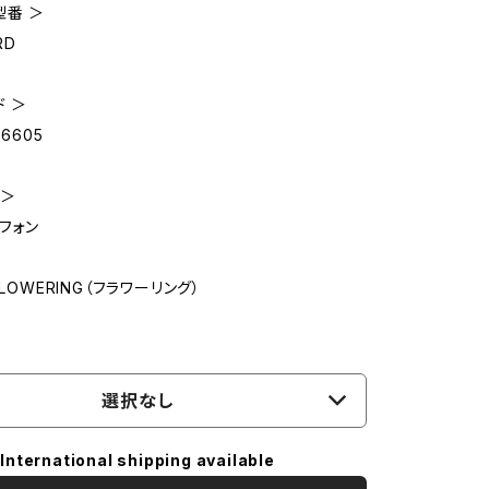
型番 ＞
RD
ド ＞
06605
 ＞
フォン
FLOWERING（フラワーリング）
選択なし
International shipping available