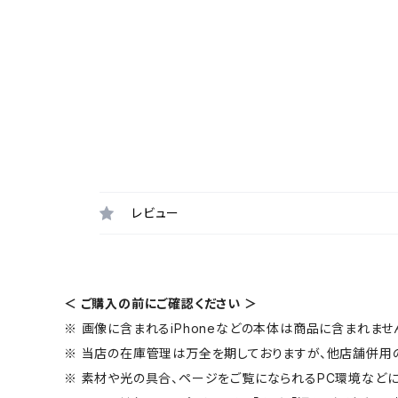
レビュー
＜ ご購入の前にご確認ください ＞
※ 画像に含まれるiPhoneなどの本体は商品に含まれませ
※ 当店の在庫管理は万全を期しておりますが、他店舗併用
※ 素材や光の具合、ページをご覧になられるPC環境などに