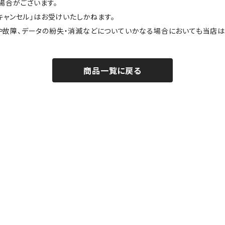
場合がございます。
キャンセル」はお受けいたしかねます。
や故障、データの紛失・消滅などについていかなる場合においても当店は
商品一覧に戻る