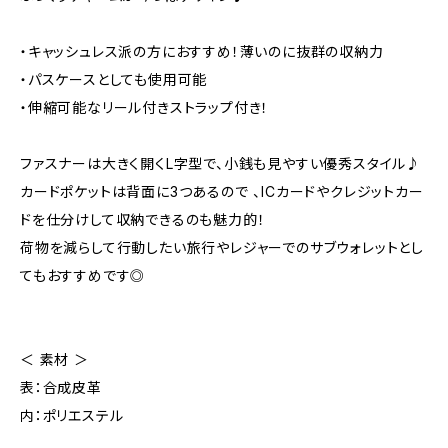
・キャッシュレス派の方におすすめ！薄いのに抜群の収納力
・パスケースとしても使用可能
・伸縮可能なリール付きストラップ付き！
ファスナーは大きく開くL字型で、小銭も見やすい優秀スタイル♪
カードポケットは背面に3つあるので 、ICカードやクレジットカー
ドを仕分けして収納できるのも魅力的！
荷物を減らして行動したい旅行やレジャーでのサブウォレットとし
てもおすすめです◎
＜ 素材 ＞
表：合成皮革
内：ポリエステル