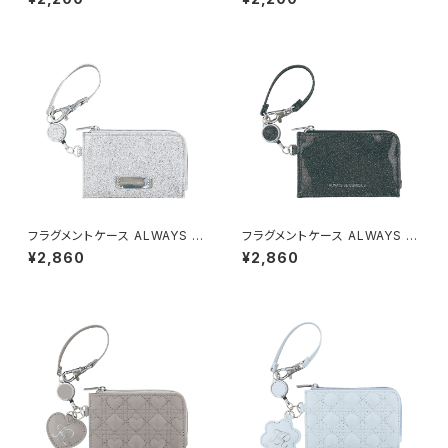
035-SV（シルバー）
035-RD（レッド）
フラグメントケース ALWAYS B
フラグメントケース ALWAYS B
E CURIOUS GWT0034-SV
E CURIOUS GWT0034-BK
¥2,860
¥2,860
（シルバー）
（ブラック）