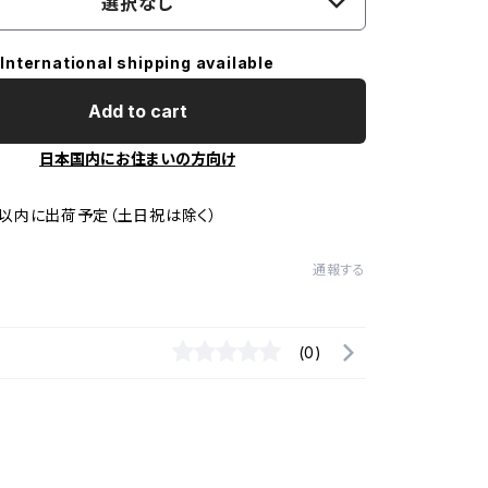
選択なし
International shipping available
Add to cart
日本国内にお住まいの方向け
以内に出荷予定（土日祝は除く）
通報する
(0)