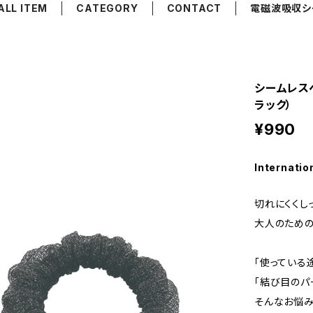
ALL ITEM
CATEGORY
CONTACT
電磁波吸収シ
シームレスヘ
ラック）
¥990
Internatio
切れにくくし
大人のための
「使っている
「結び目のパ
そんなお悩み