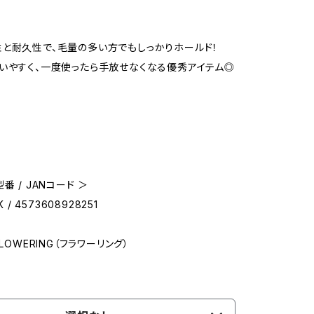
と耐久性で、毛量の多い方でもしっかりホールド！
いやすく、一度使ったら手放せなくなる優秀アイテム◎
番 / JANコード ＞
K / 4573608928251
FLOWERING（フラワーリング）