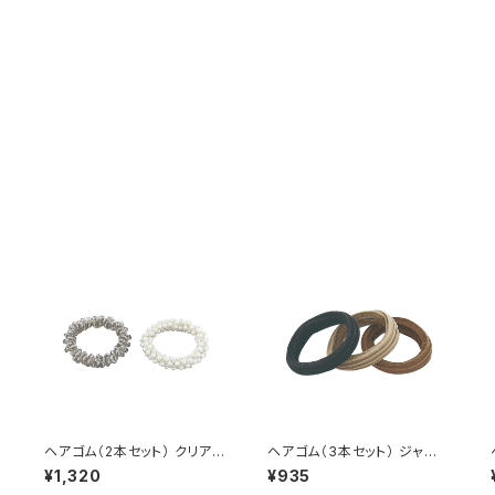
ワ
ヘアゴム（2本セット） クリア×
ヘアゴム（3本セット） ジャー
ベ
パール HHG1131-GY（グレ
ジ HHG1062-BK（ブラック）
¥1,320
¥935
ー）