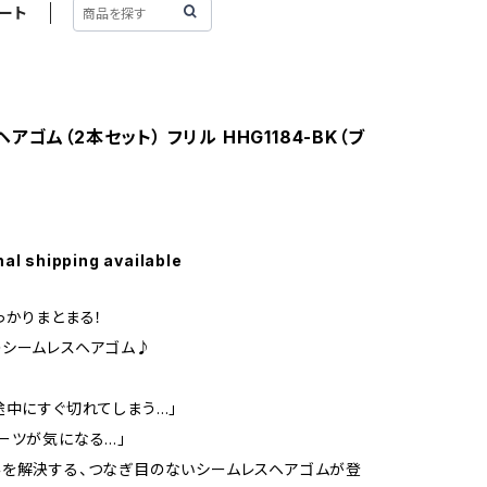
ート
アゴム（2本セット） フリル HHG1184-BK（ブ
nal shipping available
っかりまとまる！
シームレスヘアゴム♪
途中にすぐ切れてしまう…」
ーツが気になる…」
を解決する、つなぎ目のないシームレスヘアゴムが登