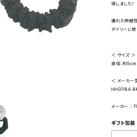
場しました！
優れた伸縮性
デイリーに使
＜ サイズ ＞
直径：約5cm
＜ メーカー型
HHG1184-B
メーカー ： 
ギフト包装