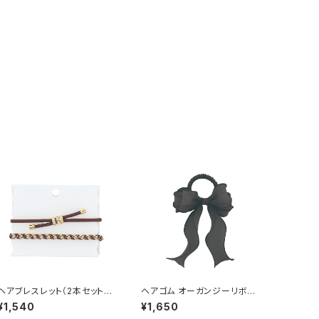
ヘアブレスレット（2本セット）
ヘアゴム オーガンジーリボン
ビジュー HHG1143-BR（ブラ
HHG1114-BK（ブラック）
¥1,540
¥1,650
ウン）