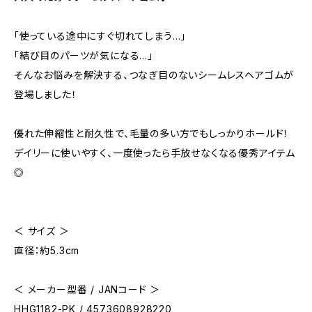
「使っている途中にすぐ切れてしまう…」
「結び目のパーツが気になる…」
そんなお悩みを解決する、つなぎ目のないシームレスヘアゴムが
登場しました！
優れた伸縮性と耐久性で、毛量の多い方でもしっかりホールド！
デイリーに使いやすく、一度使ったら手放せなくなる優秀アイテム
◎
＜ サイズ ＞
直径：約5.3cm
＜ メーカー型番 / JANコード ＞
HHG1182-PK / 4573608928220