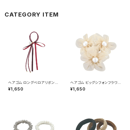
CATEGORY ITEM
ヘアゴム ロングベロアリボン×
ヘアゴム ビッグシフォンフラワー
パール HHG1155-RD（レッド）
×パール HHG1095-BE（ベー
¥1,650
¥1,650
ジュ）