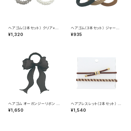
ヘアゴム（2本セット） クリア×パ
ヘアゴム（3本セット） ジャージ
ール HHG1131-GY（グレー）
HHG1062-BK（ブラック）
¥1,320
¥935
ヘアゴム オーガンジーリボン H
ヘアブレスレット（2本セット） ビ
HG1114-BK（ブラック）
ジュー HHG1143-BR（ブラウ
¥1,650
¥1,540
ン）