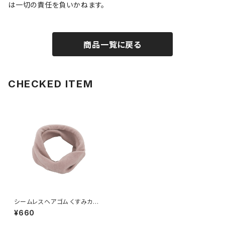
は一切の責任を負いかねます。
商品一覧に戻る
CHECKED ITEM
シームレスヘアゴム くすみカラ
ー HHG1182-PK（ピンク）
¥660