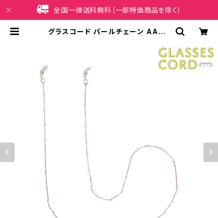
全国一律送料無料（一部特価商品を除く）
グラスコード パールチェーン AAG0
025-PG（ピンクゴールド） | iPhon
eケース販売店 イマイ屋