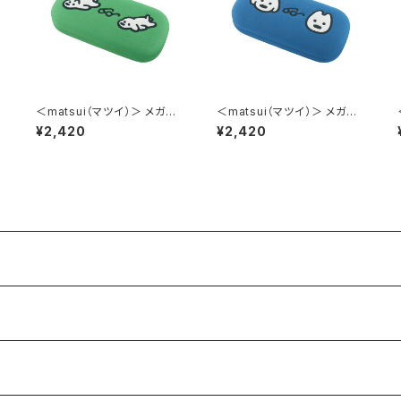
＜matsui（マツイ）＞ メガネ
＜matsui（マツイ）＞ メガネ
ケース（メガネクロス付き） m
ケース（メガネクロス付き） m
¥2,420
¥2,420
atsui DOGS LMA-G007-
atsui DOGS LMA-G007-B
GR（グリーン）
L（ブルー）