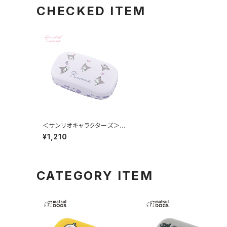
CHECKED ITEM
＜サンリオキャラクターズ＞
小物入れ クロミ LSR-G011-
¥1,210
B
CATEGORY ITEM