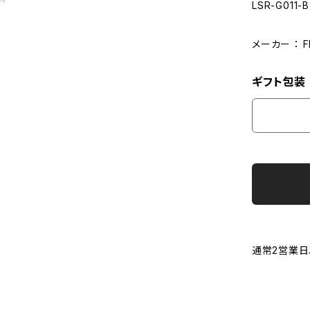
LSR-G011-B
メーカー ： 
ギフト包装
通常2営業日