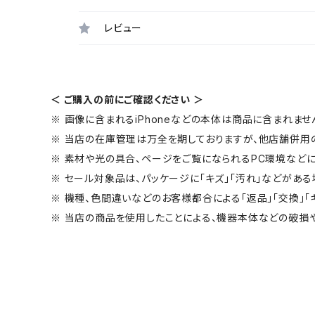
レビュー
＜ ご購入の前にご確認ください ＞
※ 画像に含まれるiPhoneなどの本体は商品に含まれませ
※ 当店の在庫管理は万全を期しておりますが、他店舗併用
※ 素材や光の具合、ページをご覧になられるPC環境などに
※ セール対象品は、パッケージに「キズ」「汚れ」などがある
※ 機種、色間違いなどのお客様都合による「返品」「交換」「
※ 当店の商品を使用したことによる、機器本体などの破損