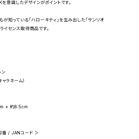
2Kを意識したデザインがポイントです。
もが知っている「ハローキティ」を生み出した「サンリオ
）」のライセンス取得商品です。
レン
キャラネーム）
m × 約8.5cm
番 / JANコード ＞