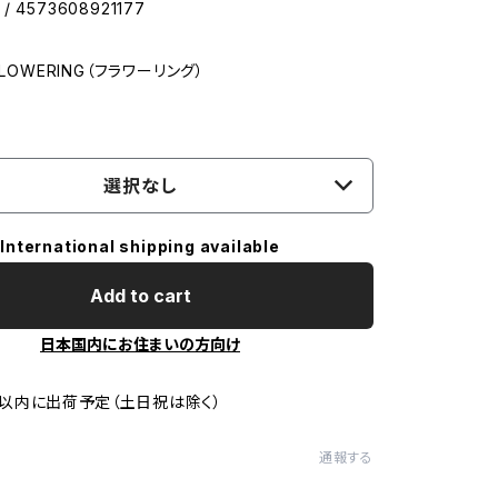
 / 4573608921177
FLOWERING（フラワーリング）
選択なし
International shipping available
Add to cart
日本国内にお住まいの方向け
以内に出荷予定（土日祝は除く）
通報する