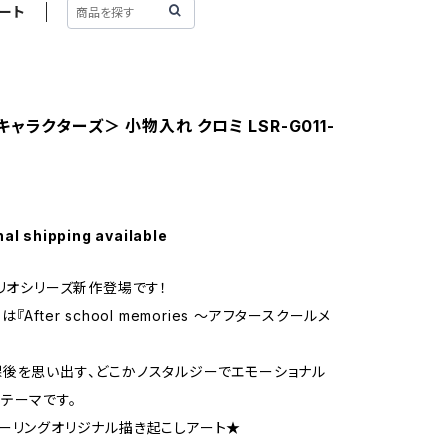
ート
ャラクターズ＞ 小物入れ クロミ LSR-G011-
nal shipping available
ンリオシリーズ新作登場です！
After school memories ～アフタースクールメ
後を思い出す、どこかノスタルジーでエモーショナル
テーマです。
ーリングオリジナル描き起こしアート★