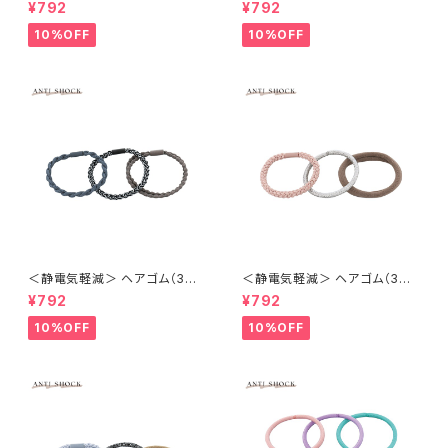
セット） アソート ASA0130-BR
セット） アソート ASA0130-BK
¥792
¥792
（ブラウン）
（ブラック）
10%OFF
10%OFF
＜静電気軽減＞ ヘアゴム（3本
＜静電気軽減＞ ヘアゴム（3本
セット） アソート ASA0129-BL
セット） ラメ×編み込み風 ASA0
¥792
¥792
（ブルー）
128-PK（ピンク）
10%OFF
10%OFF