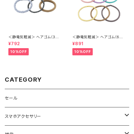
＜静電気軽減＞ ヘアゴム（3本
＜静電気軽減＞ ヘアゴム（6本
セット） ラメ×編み込み風 ASA0
セット） シンプル ASA0127-M
¥792
¥891
128-BL（ブルー）
T（マルチ）
10%OFF
10%OFF
CATEGORY
セール
スマホアクセサリー