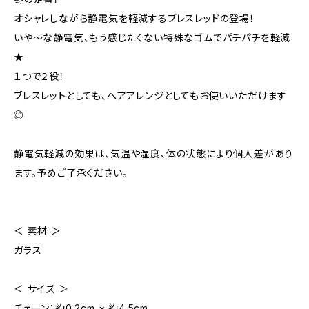
オシャレしながら静電気を軽減するブレスレッドの登場！
いや～な静電気、もう感じたくない特殊なゴムでパチパチを軽減
★
１つで２役！
ブレスレットとしても、ヘアアレンジとしてもお使いいただけます
◎
静電気軽減の効果は、気温や湿度、体の状態により個人差があり
ます。予めご了承ください。
＜ 素材 ＞
ガラス
＜ サイズ ＞
チェーン：約0.2cm × 約4.5cm