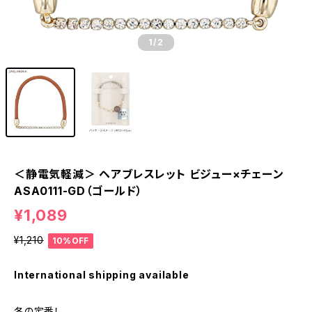
1
/2
＜静電気軽減＞ ヘアブレスレット ビジュー×チェーン
ASA0111-GD（ゴールド）
¥1,089
¥1,210
10%OFF
International shipping available
冬の定番！