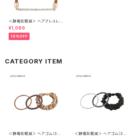
＜静電気軽減＞ ヘアブレスレッ
ト ビジュー×チェーン ASA0111
¥1,089
-GD（ゴールド）
10%OFF
CATEGORY ITEM
＜静電気軽減＞ ヘアゴム（3本
＜静電気軽減＞ ヘアゴム（3本